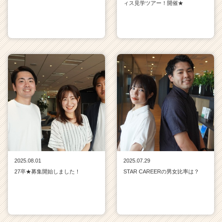
ィス見学ツアー！開催★
2025.08.01
2025.07.29
27卒★募集開始しました！
STAR CAREERの男女比率は？