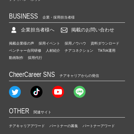
BUSINESS
企業・採用担当者様
企業担当者様へ
掲載のお問い合わせ
掲載企業様の声
採用イベント
採用ノウハウ
資料ダウンロード
ベンチャー合同研修
人材紹介
チアコネクション
TikTok運用
動画制作
採用代行
CheerCareer SNS
チアキャリアからの発信
OTHER
関連サイト
チアキャリアアワード
パートナーの募集
パートナーアワード