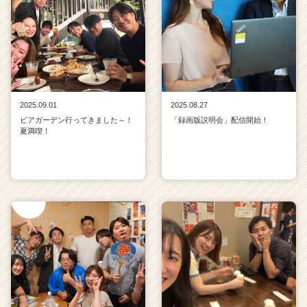
2025.09.01
2025.08.27
ビアガーデン行ってきました～！
「録画版説明会」配信開始！
夏満喫！