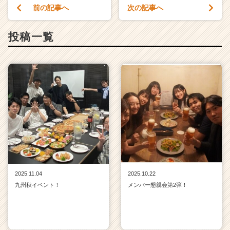
前の記事へ
次の記事へ
投稿一覧
2025.11.04
2025.10.22
九州秋イベント！
メンバー懇親会第2弾！