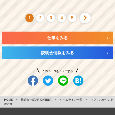
1
2
3
4
5
仕事をみる
説明会情報をみる
このページをシェアする
HOME
＞
株式会社STAR CAREER
＞
タイムライン一覧
＞
オフィスからの夕
焼け★