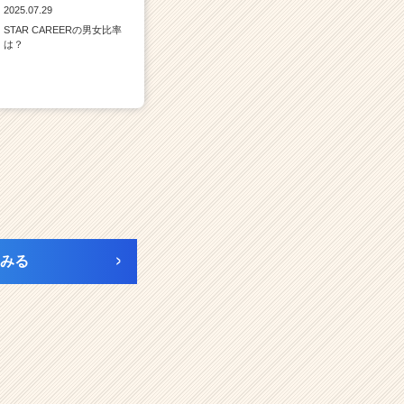
2025.07.29
STAR CAREERの男女比率
は？
みる