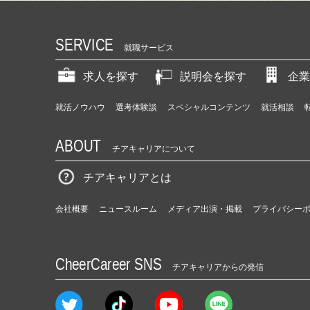
SERVICE
就職サービス
求人を探す
説明会を探す
企業
就活ノウハウ
選考体験談
スペシャルコンテンツ
就活相談
ABOUT
チアキャリアについて
チアキャリアとは
会社概要
ニュースルーム
メディア出演・掲載
プライバシー
CheerCareer SNS
チアキャリアからの発信