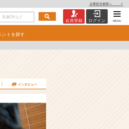
企業担当者様へ
>
会員登録
ログイン
MENU
ベント
を探す
インタビュー