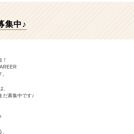
募集中♪
は！
AREER
す。
では、
まだ募集中です♪
？
る、