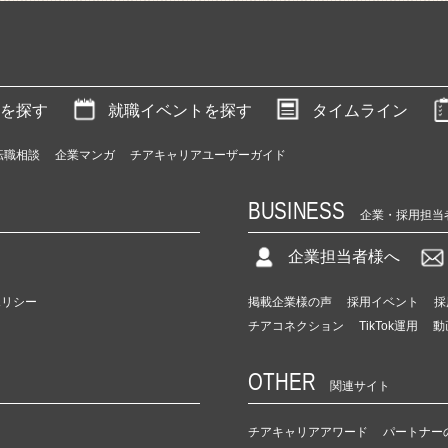
を探す
就職イベントを探す
タイムライン
転職相談
企業マンガ
チアキャリアユーザーガイド
BUSINESS
企業・採用担当
企業担当者様へ
ポリシー
掲載企業様の声
採用イベント
採
チアコネクション
TikTok運用
動
OTHER
関連サイト
チアキャリアアワード
パートナー