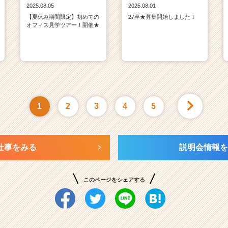
2025.08.05
2025.08.01
【夏休み期間限定】初めての
27卒★募集開始しました！
オフィス見学ツアー！開催★
1
2
3
4
5
仕事をみる
説明会情報を
このページをシェアする