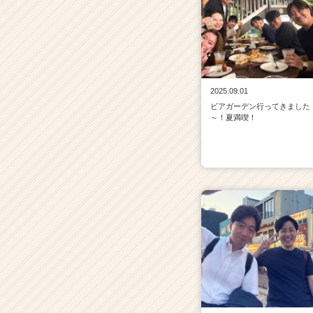
2025.09.01
ビアガーデン行ってきました
～！夏満喫！