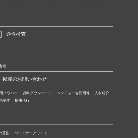
適性検査
者様
掲載のお問い合わせ
用ノウハウ
資料ダウンロード
ベンチャー合同研修
人材紹介
画制作
採用代行
の募集
パートナーアワード