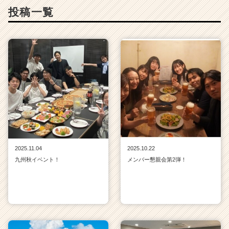
投稿一覧
2025.11.04
2025.10.22
九州秋イベント！
メンバー懇親会第2弾！