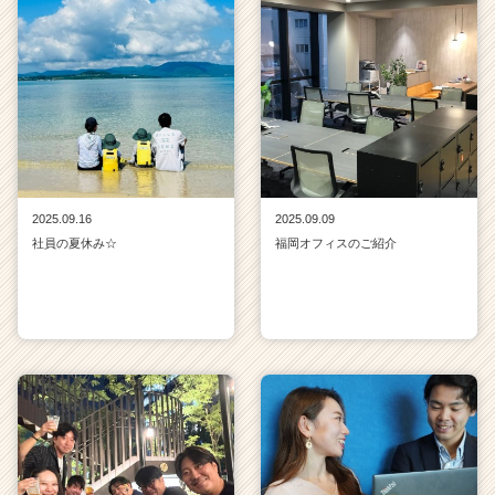
2025.09.16
2025.09.09
社員の夏休み☆
福岡オフィスのご紹介