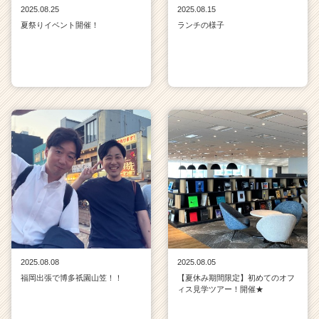
2025.08.25
2025.08.15
夏祭りイベント開催！
ランチの様子
2025.08.08
2025.08.05
福岡出張で博多祇園山笠！！
【夏休み期間限定】初めてのオフ
ィス見学ツアー！開催★