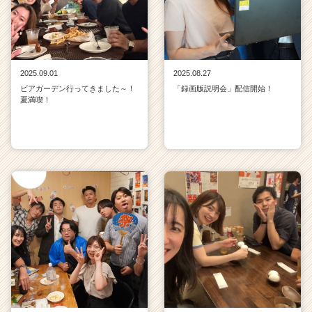
2025.09.01
2025.08.27
ビアガーデン行ってきました～！
「録画版説明会」配信開始！
夏満喫！