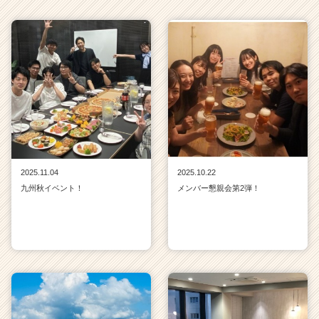
2025.11.04
2025.10.22
九州秋イベント！
メンバー懇親会第2弾！