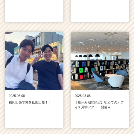
2025.08.08
2025.08.05
福岡出張で博多祇園山笠！！
【夏休み期間限定】初めてのオフ
ィス見学ツアー！開催★