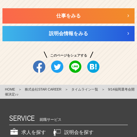
仕事をみる
説明会情報をみる
このページをシェアする
HOME
＞
株式会社STAR CAREER
＞
タイムライン一覧
＞
9/14福岡選考会開
催決定♪♪
SERVICE
就職サービス
求人を探す
説明会を探す