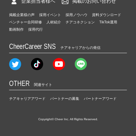
企業担当者様へ
掲載のお問い合わせ
掲載企業様の声
採用イベント
採用ノウハウ
資料ダウンロード
ベンチャー合同研修
人材紹介
チアコネクション
TikTok運用
動画制作
採用代行
CheerCareer SNS
チアキャリアからの発信
OTHER
関連サイト
チアキャリアアワード
パートナーの募集
パートナーアワード
Copyright© Cheer Inc. All Rights Reserved.