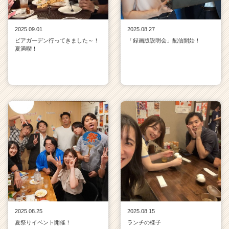
2025.09.01
2025.08.27
ビアガーデン行ってきました～！
「録画版説明会」配信開始！
夏満喫！
2025.08.25
2025.08.15
夏祭りイベント開催！
ランチの様子