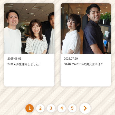
2025.08.01
2025.07.29
27卒★募集開始しました！
STAR CAREERの男女比率は？
1
2
3
4
5