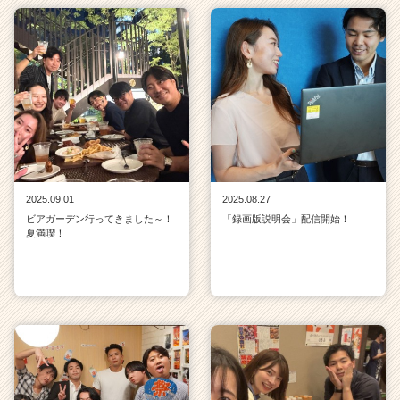
2025.09.01
2025.08.27
ビアガーデン行ってきました～！
「録画版説明会」配信開始！
夏満喫！