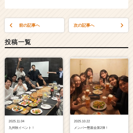
前の記事へ
次の記事へ
投稿一覧
2025.11.04
2025.10.22
九州秋イベント！
メンバー懇親会第2弾！