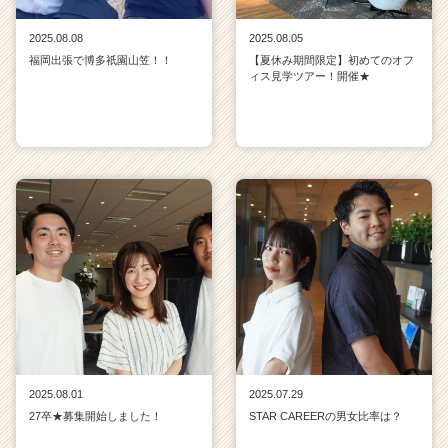
2025.08.08
2025.08.05
福岡出張で博多祇園山笠！！
【夏休み期間限定】初めてのオフ
ィス見学ツアー！開催★
2025.08.01
2025.07.29
27卒★募集開始しました！
STAR CAREERの男女比率は？