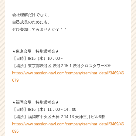
r
e
e
会社理解だけでなく、
r）
自己成長のためにも、
ぜひ参加してみませんか？＾＾
★東京会場＿特別選考会★
【日時】8/15（水）10：00～
【場所】東京都渋谷区 渋谷2-15-1 渋谷クロスタワー30F
https://www.passion-navi.com/company/seminar_detail/3469/46
679
★福岡会場＿特別選考会★
【日時】8/16（木）11：00～14：00
【場所】福岡市中央区天神 2-14-13 天神三井ビル6階
https://www.passion-navi.com/company/seminar_detail/3469/46
895