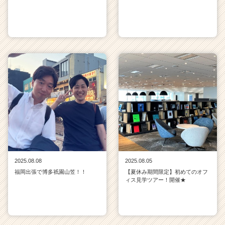
2025.08.08
2025.08.05
福岡出張で博多祇園山笠！！
【夏休み期間限定】初めてのオフ
ィス見学ツアー！開催★