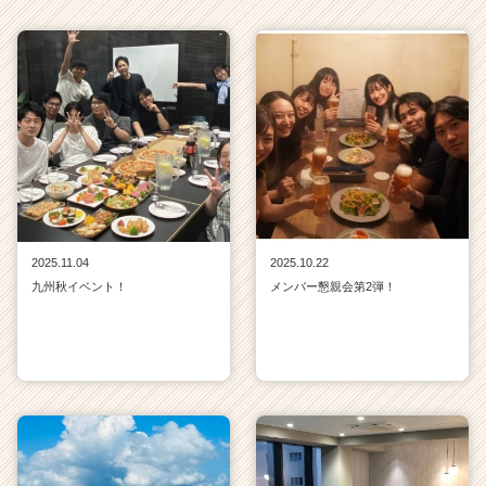
2025.11.04
2025.10.22
九州秋イベント！
メンバー懇親会第2弾！