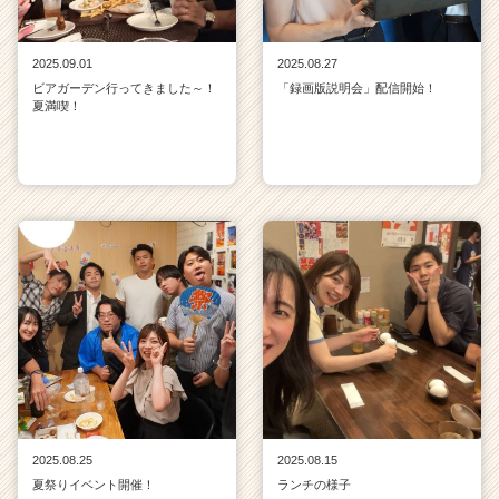
2025.09.01
2025.08.27
ビアガーデン行ってきました～！
「録画版説明会」配信開始！
夏満喫！
2025.08.25
2025.08.15
夏祭りイベント開催！
ランチの様子