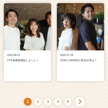
2025.08.01
2025.07.29
27卒★募集開始しました！
STAR CAREERの男女比率は？
1
2
3
4
5