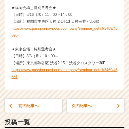
e
★福岡会場＿特別選考会★
e
【日時】8/16（木）11：00～14：00
r
【場所】福岡市中央区天神 2-14-13 天神三井ビル6階
C
a
https://www.passion-navi.com/company/seminar_detail/3469/46
r
895
e
e
★東京会場＿特別選考会★
r）
【日時】8/6（月）10：00～
【場所】東京都渋谷区 渋谷2-15-1 渋谷クロスタワー30F
https://www.passion-navi.com/company/seminar_detail/3469/46
551
前の記事へ
次の記事へ
投稿一覧