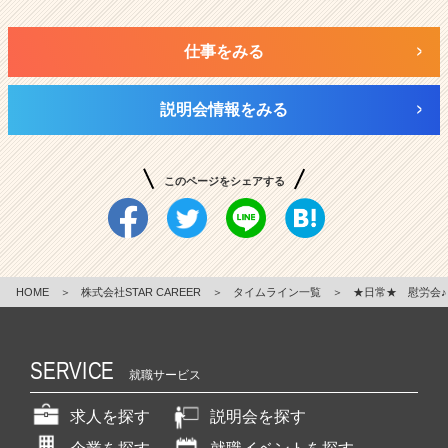
仕事をみる
説明会情報をみる
このページをシェアする
HOME
＞
株式会社STAR CAREER
＞
タイムライン一覧
＞
★日常★ 慰労会♪
SERVICE
就職サービス
求人を探す
説明会を探す