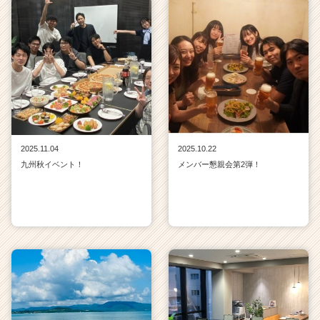
2025.11.04
2025.10.22
九州秋イベント！
メンバー懇親会第2弾！