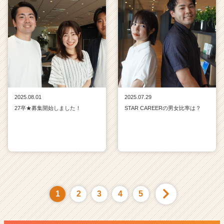
2025.08.01
2025.07.29
27卒★募集開始しました！
STAR CAREERの男女比率は？
1
2
3
4
5