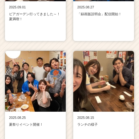
2025.09.01
2025.08.27
ビアガーデン行ってきました～！
「録画版説明会」配信開始！
夏満喫！
2025.08.25
2025.08.15
夏祭りイベント開催！
ランチの様子