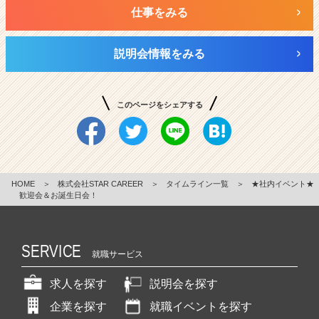
仕事をみる
説明会情報をみる
このページをシェアする
HOME
＞
株式会社STAR CAREER
＞
タイムライン一覧
＞
★社内イベント★
歓迎会＆お誕生日会！
SERVICE
就職サービス
求人を探す
説明会を探す
企業を探す
就職イベントを探す