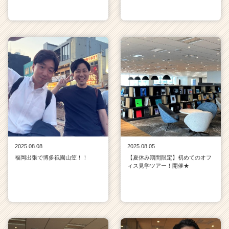
2025.08.08
2025.08.05
福岡出張で博多祇園山笠！！
【夏休み期間限定】初めてのオフ
ィス見学ツアー！開催★