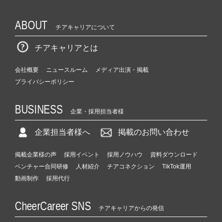
ABOUT
チアキャリアについて
チアキャリアとは
会社概要
ニュースルーム
メディア出演・掲載
プライバシーポリシー
BUSINESS
企業・採用担当者様
企業担当者様へ
掲載のお問い合わせ
掲載企業様の声
採用イベント
採用ノウハウ
資料ダウンロード
ベンチャー合同研修
人材紹介
チアコネクション
TikTok運用
動画制作
採用代行
CheerCareer SNS
チアキャリアからの発信