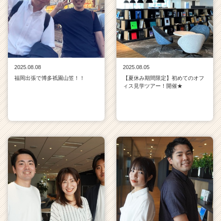
2025.08.08
2025.08.05
福岡出張で博多祇園山笠！！
【夏休み期間限定】初めてのオフ
ィス見学ツアー！開催★