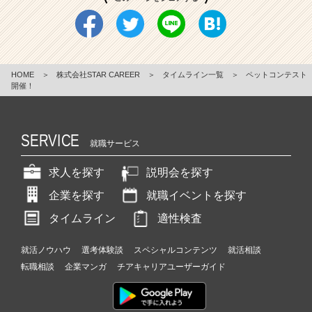
HOME
＞
株式会社STAR CAREER
＞
タイムライン一覧
＞
ペットコンテスト
開催！
SERVICE
就職サービス
求人を探す
説明会を探す
企業を探す
就職イベントを探す
タイムライン
適性検査
就活ノウハウ
選考体験談
スペシャルコンテンツ
就活相談
転職相談
企業マンガ
チアキャリアユーザーガイド