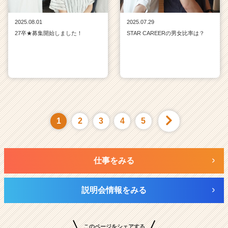
2025.08.01
2025.07.29
27卒★募集開始しました！
STAR CAREERの男女比率は？
1
2
3
4
5
仕事をみる
説明会情報をみる
このページをシェアする