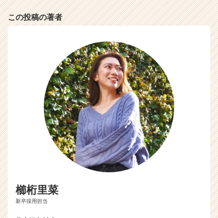
この投稿の著者
櫛桁里菜
新卒採用担当