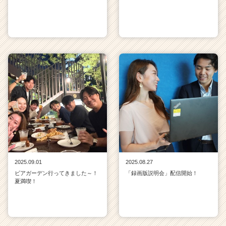
2025.09.01
2025.08.27
ビアガーデン行ってきました～！
「録画版説明会」配信開始！
夏満喫！