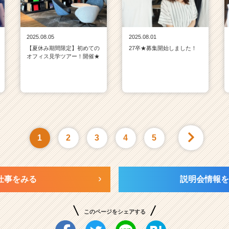
2025.08.05
2025.08.01
【夏休み期間限定】初めての
27卒★募集開始しました！
オフィス見学ツアー！開催★
1
2
3
4
5
仕事をみる
説明会情報を
このページをシェアする