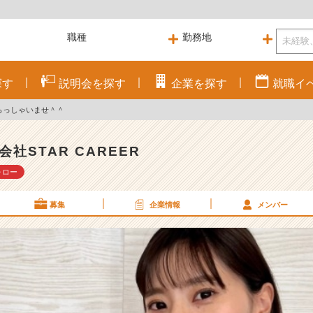
探す
説明会を
探す
企業を
探す
就職
イ
らっしゃいませ＾＾
会社STAR CAREER
ォロー
募集
企業情報
メンバー