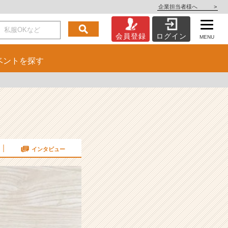
企業担当者様へ
>
会員登録
ログイン
MENU
ベント
を探す
インタビュー