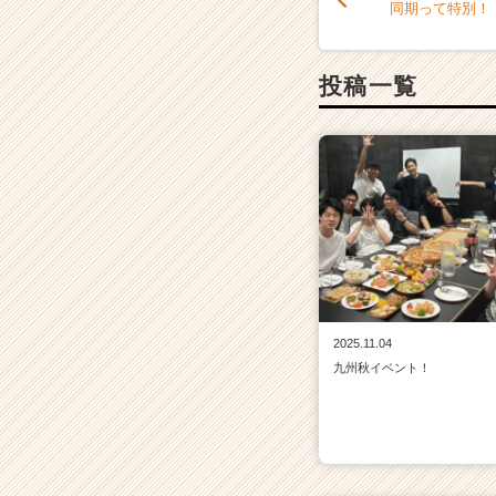
同期って特別！
投稿一覧
2025.11.04
九州秋イベント！