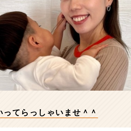
いってらっしゃいませ＾＾