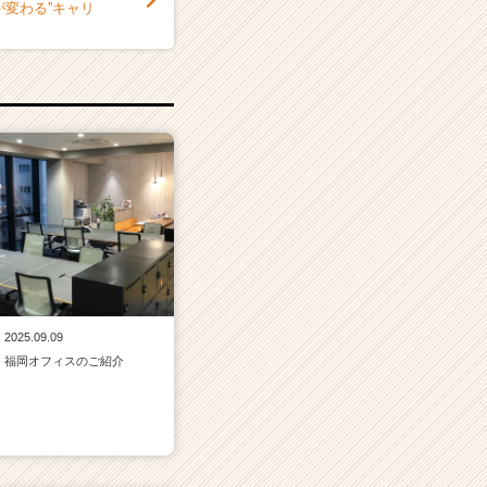
変わる''キャリ
2025.09.09
福岡オフィスのご紹介