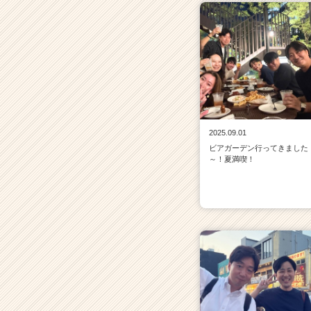
2025.09.01
ビアガーデン行ってきました
～！夏満喫！