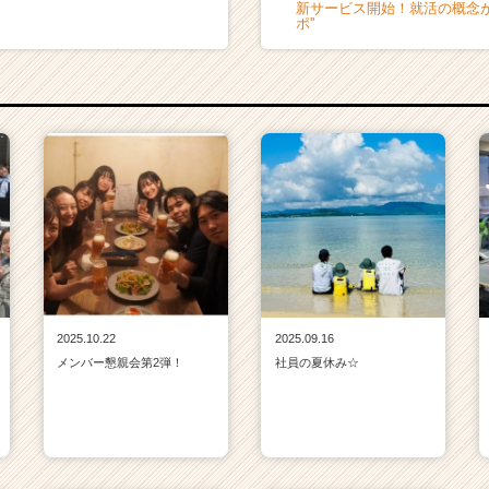
新サービス開始！就活の概念が
ポ''
2025.10.22
2025.09.16
メンバー懇親会第2弾！
社員の夏休み☆