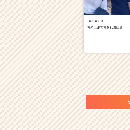
2025.08.08
福岡出張で博多祇園山笠！！