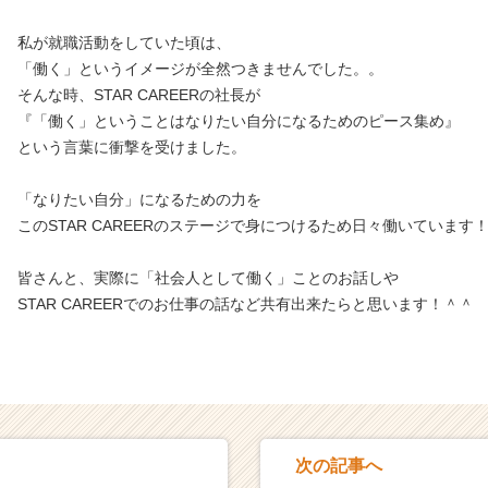
私が就職活動をしていた頃は、
「働く」というイメージが全然つきませんでした。。
そんな時、STAR CAREERの社長が
『「働く」ということはなりたい自分になるためのピース集め』
という言葉に衝撃を受けました。
「なりたい自分」になるための力を
このSTAR CAREERのステージで身につけるため日々働いています
皆さんと、実際に「社会人として働く」ことのお話しや
STAR CAREERでのお仕事の話など共有出来たらと思います！＾＾
次の記事へ