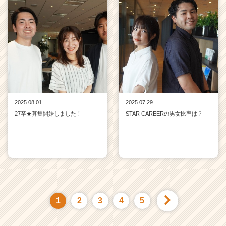
2025.08.01
2025.07.29
27卒★募集開始しました！
STAR CAREERの男女比率は？
1
2
3
4
5