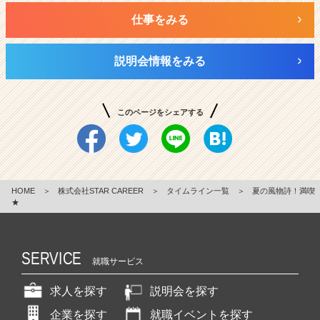
仕事をみる
説明会情報をみる
このページをシェアする
HOME
＞
株式会社STAR CAREER
＞
タイムライン一覧
＞
夏の風物詩！満喫
★
SERVICE
就職サービス
求人を探す
説明会を探す
企業を探す
就職イベントを探す