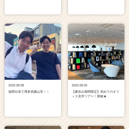
2025.08.08
2025.08.05
福岡出張で博多祇園山笠！！
【夏休み期間限定】初めてのオフ
ィス見学ツアー！開催★