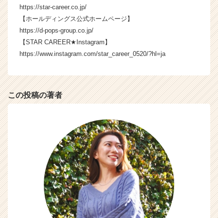
e
https://star-career.co.jp/
r
【ホールディングス公式ホームページ】
C
https://d-pops-group.co.jp/
a
【STAR CAREER★Instagram】
r
https://www.instagram.com/star_career_0520/?hl=ja
e
e
r）
この投稿の著者