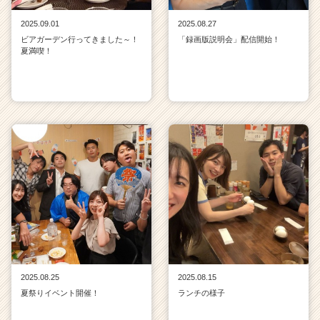
2025.09.01
2025.08.27
ビアガーデン行ってきました～！
「録画版説明会」配信開始！
夏満喫！
2025.08.25
2025.08.15
夏祭りイベント開催！
ランチの様子