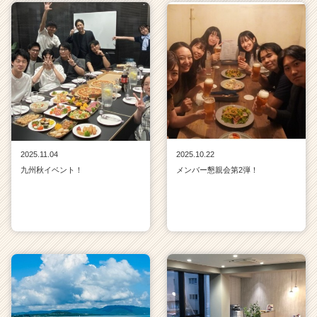
2025.11.04
2025.10.22
九州秋イベント！
メンバー懇親会第2弾！