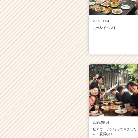
2025.11.04
九州秋イベント！
2025.09.01
ビアガーデン行ってきました
～！夏満喫！