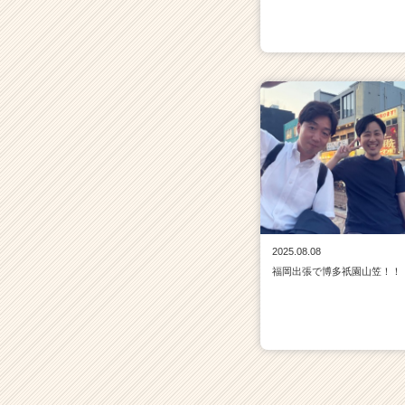
2025.08.08
福岡出張で博多祇園山笠！！