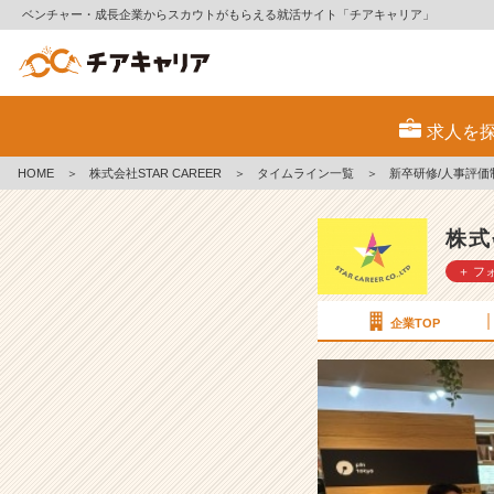
ベンチャー・成長企業からスカウトがもらえる就活サイト「チアキャリア」
新
卒
求人を
研
修/
HOME
＞
株式会社STAR CAREER
＞
タイムライン一覧
＞
新卒研修/人事評価
人
事
評
株式
価
＋ フ
制
度
や
企業TOP
メ
ン
タ
ー
制
度..
盛