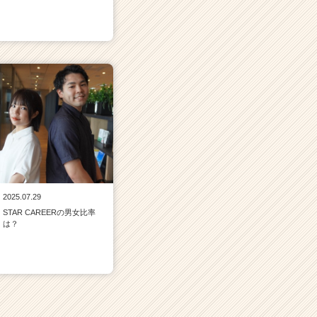
2025.07.29
STAR CAREERの男女比率
は？