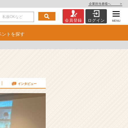
企業担当者様へ
>
会員登録
ログイン
MENU
ベント
を探す
インタビュー