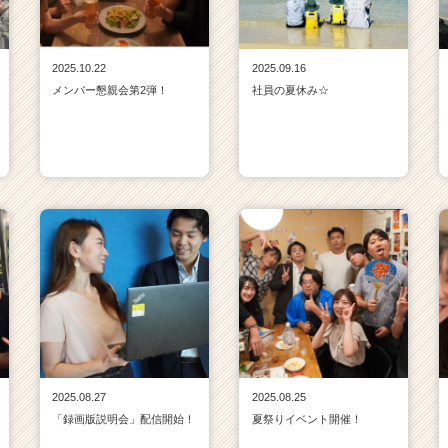
2025.10.22
2025.09.16
メンバー懇親会第2弾！
社員の夏休み☆
2025.08.27
2025.08.25
「録画版説明会」配信開始！
夏祭りイベント開催！