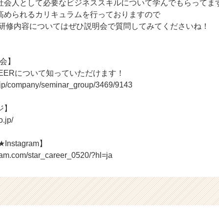
社会人として必要なビジネススキルについて学んでもらってま
高められるカリキュラムを行っておりますので
ERの研修内容についてはぜひ説明会で質問してみてくださいね！
明会】
AREERについて知っていただけます！
r.jp/company/seminar_group/3469/9143
ジ】
o.jp/
Instagram】
ram.com/star_career_0520/?hl=ja