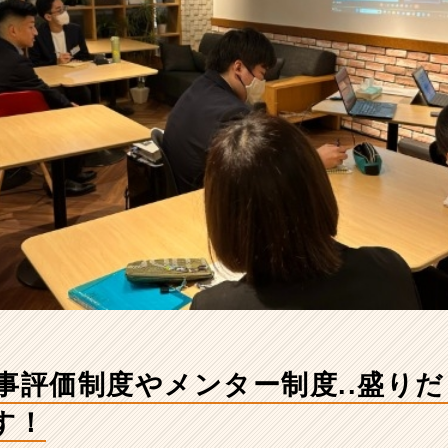
人事評価制度やメンター制度..盛り
す！