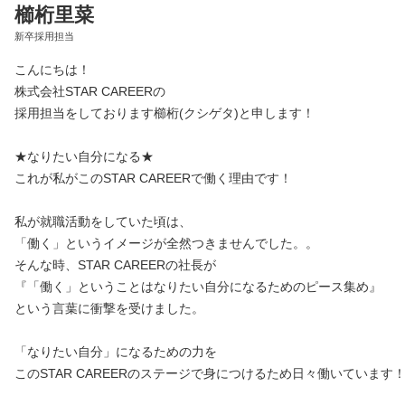
櫛桁里菜
新卒採用担当
こんにちは！
株式会社STAR CAREERの
採用担当をしております櫛桁(クシゲタ)と申します！
★なりたい自分になる★
これが私がこのSTAR CAREERで働く理由です！
私が就職活動をしていた頃は、
「働く」というイメージが全然つきませんでした。。
そんな時、STAR CAREERの社長が
『「働く」ということはなりたい自分になるためのピース集め』
という言葉に衝撃を受けました。
「なりたい自分」になるための力を
このSTAR CAREERのステージで身につけるため日々働いています