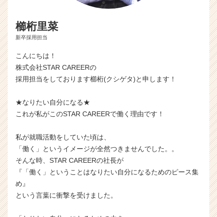
櫛桁里菜
新卒採用担当
こんにちは！
株式会社STAR CAREERの
採用担当をしております櫛桁(クシゲタ)と申します！
★なりたい自分になる★
これが私がこのSTAR CAREERで働く理由です！
私が就職活動をしていた頃は、
「働く」というイメージが全然つきませんでした。。
そんな時、STAR CAREERの社長が
『「働く」ということはなりたい自分になるためのピース集
め』
という言葉に衝撃を受けました。