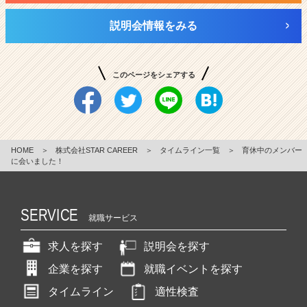
説明会情報をみる
このページをシェアする
HOME
＞
株式会社STAR CAREER
＞
タイムライン一覧
＞
育休中のメンバー
に会いました！
SERVICE
就職サービス
求人を探す
説明会を探す
企業を探す
就職イベントを探す
タイムライン
適性検査