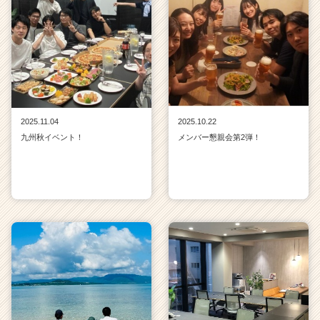
2025.11.04
2025.10.22
九州秋イベント！
メンバー懇親会第2弾！