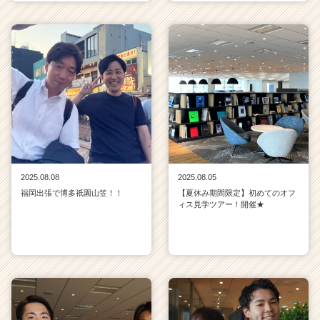
2025.08.08
2025.08.05
福岡出張で博多祇園山笠！！
【夏休み期間限定】初めてのオフ
ィス見学ツアー！開催★