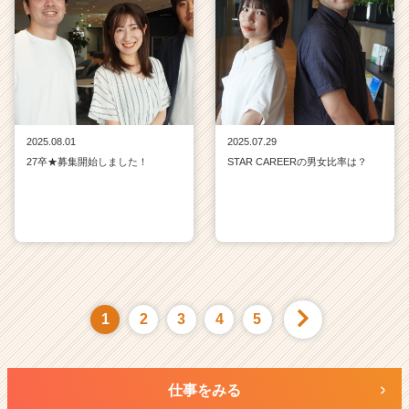
2025.08.01
2025.07.29
27卒★募集開始しました！
STAR CAREERの男女比率は？
1
2
3
4
5
仕事をみる