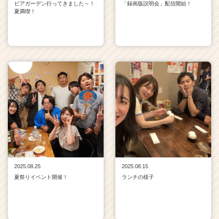
ビアガーデン行ってきました～！
「録画版説明会」配信開始！
夏満喫！
2025.08.25
2025.08.15
夏祭りイベント開催！
ランチの様子