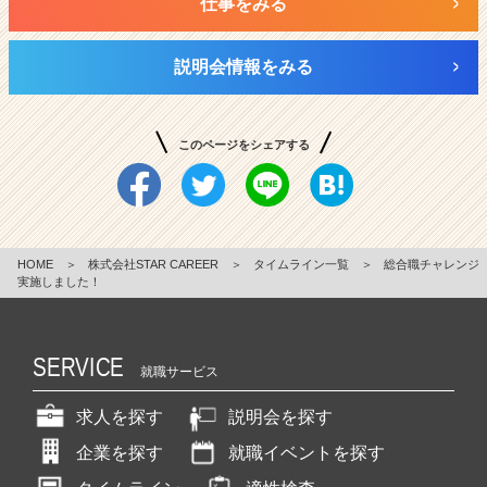
仕事をみる
説明会情報をみる
このページをシェアする
HOME
＞
株式会社STAR CAREER
＞
タイムライン一覧
＞
総合職チャレンジ
実施しました！
SERVICE
就職サービス
求人を探す
説明会を探す
企業を探す
就職イベントを探す