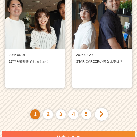
2025.08.01
2025.07.29
27卒★募集開始しました！
STAR CAREERの男女比率は？
1
2
3
4
5