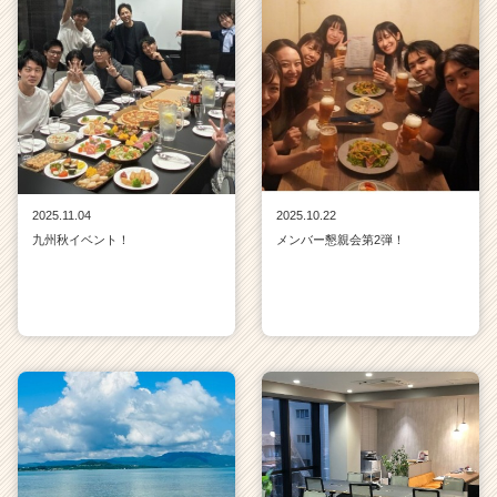
2025.11.04
2025.10.22
九州秋イベント！
メンバー懇親会第2弾！