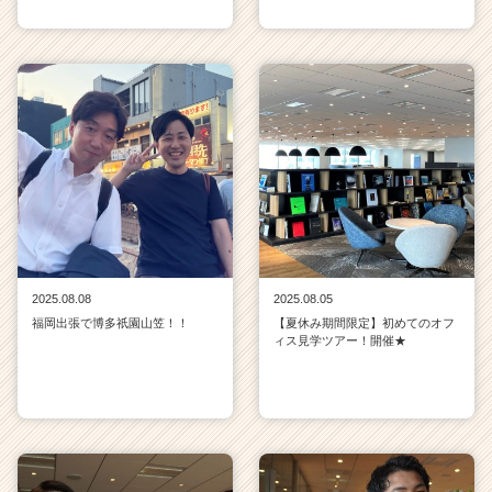
2025.08.08
2025.08.05
福岡出張で博多祇園山笠！！
【夏休み期間限定】初めてのオフ
ィス見学ツアー！開催★