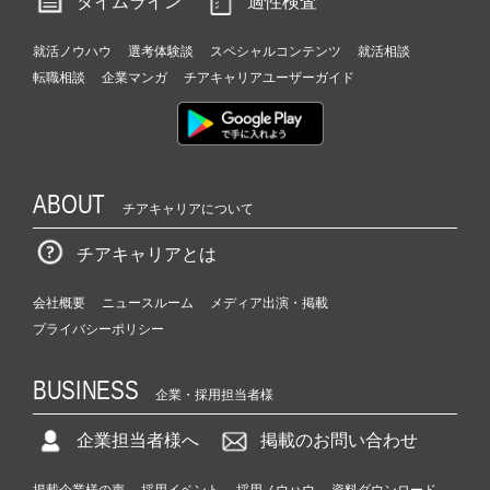
タイムライン
適性検査
就活ノウハウ
選考体験談
スペシャルコンテンツ
就活相談
転職相談
企業マンガ
チアキャリアユーザーガイド
ABOUT
チアキャリアについて
チアキャリアとは
会社概要
ニュースルーム
メディア出演・掲載
プライバシーポリシー
BUSINESS
企業・採用担当者様
企業担当者様へ
掲載のお問い合わせ