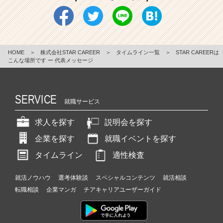
HOME
＞
株式会社STAR CAREER
＞
タイムライン一覧
＞
STAR CAREERは
こんな場所です ー 代表メッセージ
SERVICE
就職サービス
求人を探す
説明会を探す
企業を探す
就職イベントを探す
タイムライン
適性検査
就活ノウハウ
選考体験談
スペシャルコンテンツ
就活相談
転職相談
企業マンガ
チアキャリアユーザーガイド