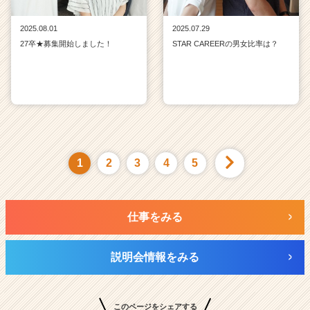
2025.08.01
2025.07.29
27卒★募集開始しました！
STAR CAREERの男女比率は？
1
2
3
4
5
仕事をみる
説明会情報をみる
このページをシェアする