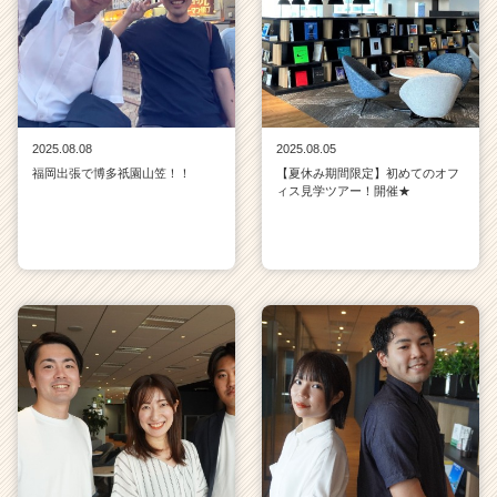
2025.08.08
2025.08.05
福岡出張で博多祇園山笠！！
【夏休み期間限定】初めてのオフ
ィス見学ツアー！開催★