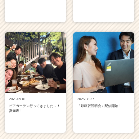
2025.09.01
2025.08.27
ビアガーデン行ってきました～！
「録画版説明会」配信開始！
夏満喫！