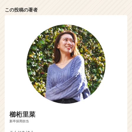
この投稿の著者
櫛桁里菜
新卒採用担当