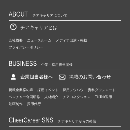
ABOUT
チアキャリアについて
チアキャリアとは
会社概要
ニュースルーム
メディア出演・掲載
プライバシーポリシー
BUSINESS
企業・採用担当者様
企業担当者様へ
掲載のお問い合わせ
掲載企業様の声
採用イベント
採用ノウハウ
資料ダウンロード
ベンチャー合同研修
人材紹介
チアコネクション
TikTok運用
動画制作
採用代行
CheerCareer SNS
チアキャリアからの発信