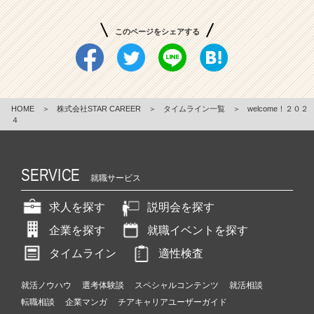
このページをシェアする
HOME
＞
株式会社STAR CAREER
＞
タイムライン一覧
＞
welcome！２０２
４
SERVICE
就職サービス
求人を探す
説明会を探す
企業を探す
就職イベントを探す
タイムライン
適性検査
就活ノウハウ
選考体験談
スペシャルコンテンツ
就活相談
転職相談
企業マンガ
チアキャリアユーザーガイド