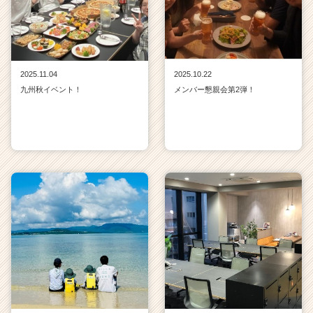
2025.11.04
2025.10.22
九州秋イベント！
メンバー懇親会第2弾！