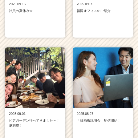
2025.09.16
2025.09.09
社員の夏休み☆
福岡オフィスのご紹介
2025.09.01
2025.08.27
ビアガーデン行ってきました～！
「録画版説明会」配信開始！
夏満喫！