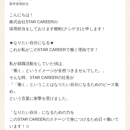
新卒採用担当
こんにちは！
株式会社STAR CAREERの
採用担当をしております櫛桁(クシゲタ)と申します！
★なりたい自分になる★
これが私がこのSTAR CAREERで働く理由です！
私が就職活動をしていた頃は、
「働く」というイメージが全然つきませんでした。。
そんな時、STAR CAREERの社長が
『「働く」ということはなりたい自分になるためのピース集
め』
という言葉に衝撃を受けました。
「なりたい自分」になるための力を
このSTAR CAREERのステージで身につけるため日々働いて
います！☆