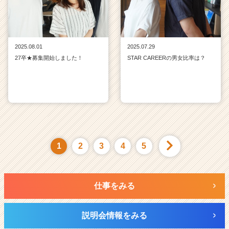
2025.08.01
2025.07.29
27卒★募集開始しました！
STAR CAREERの男女比率は？
1
2
3
4
5
仕事をみる
説明会情報をみる