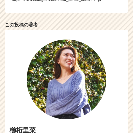
この投稿の著者
櫛桁里菜