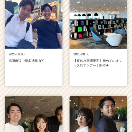
2025.08.08
2025.08.05
福岡出張で博多祇園山笠！！
【夏休み期間限定】初めてのオフ
ィス見学ツアー！開催★