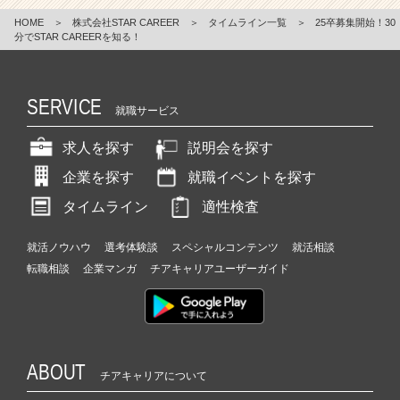
HOME
＞
株式会社STAR CAREER
＞
タイムライン一覧
＞
25卒募集開始！30
分でSTAR CAREERを知る！
SERVICE
就職サービス
求人を探す
説明会を探す
企業を探す
就職イベントを探す
タイムライン
適性検査
就活ノウハウ
選考体験談
スペシャルコンテンツ
就活相談
転職相談
企業マンガ
チアキャリアユーザーガイド
ABOUT
チアキャリアについて