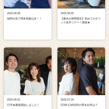
2025.08.08
2025.08.05
福岡出張で博多祇園山笠！！
【夏休み期間限定】初めてのオフ
ィス見学ツアー！開催★
2025.08.01
2025.07.29
27卒★募集開始しました！
STAR CAREERの男女比率は？