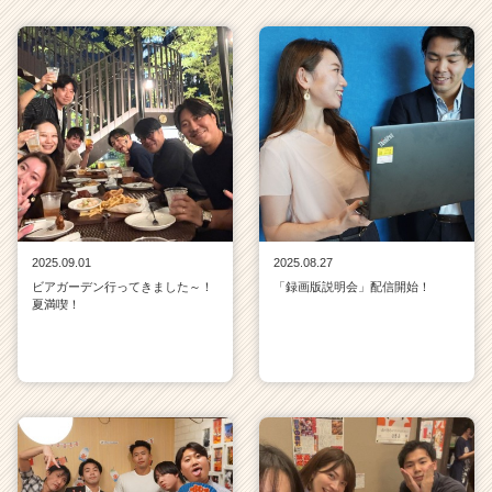
2025.09.01
2025.08.27
ビアガーデン行ってきました～！
「録画版説明会」配信開始！
夏満喫！