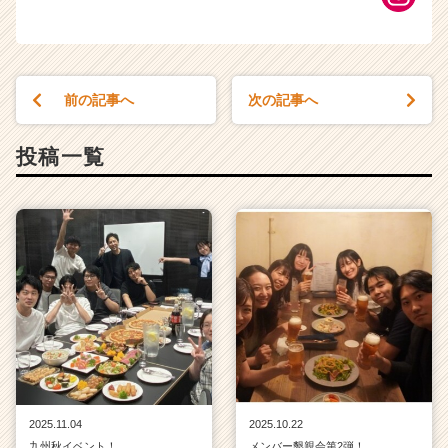
前の記事へ
次の記事へ
投稿一覧
2025.11.04
2025.10.22
九州秋イベント！
メンバー懇親会第2弾！