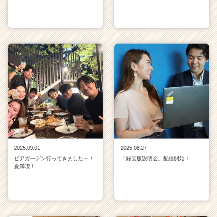
2025.09.01
2025.08.27
ビアガーデン行ってきました～！
「録画版説明会」配信開始！
夏満喫！