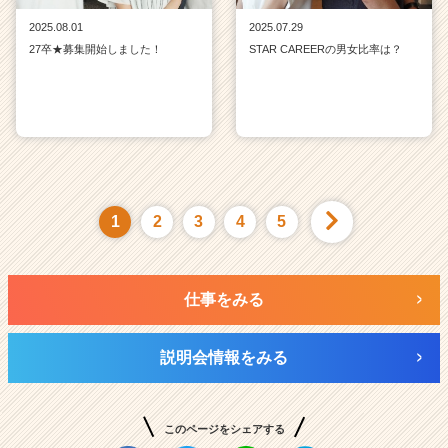
2025.08.01
2025.07.29
27卒★募集開始しました！
STAR CAREERの男女比率は？
1
2
3
4
5
仕事をみる
説明会情報をみる
このページをシェアする