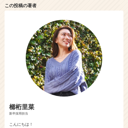
この投稿の著者
櫛桁里菜
新卒採用担当
こんにちは！