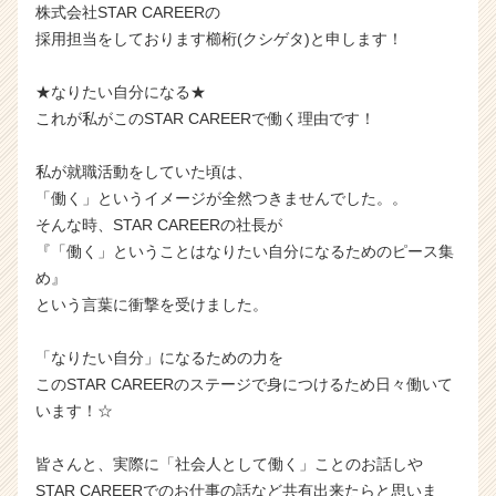
株式会社STAR CAREERの
採用担当をしております櫛桁(クシゲタ)と申します！
★なりたい自分になる★
これが私がこのSTAR CAREERで働く理由です！
私が就職活動をしていた頃は、
「働く」というイメージが全然つきませんでした。。
そんな時、STAR CAREERの社長が
『「働く」ということはなりたい自分になるためのピース集
め』
という言葉に衝撃を受けました。
「なりたい自分」になるための力を
このSTAR CAREERのステージで身につけるため日々働いて
います！☆
皆さんと、実際に「社会人として働く」ことのお話しや
STAR CAREERでのお仕事の話など共有出来たらと思いま