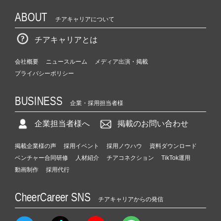
ABOUT
チアキャリアについて
チアキャリアとは
会社概要
ニュースルーム
メディア出演・掲載
プライバシーポリシー
BUSINESS
企業・採用担当者様
企業担当者様へ
掲載のお問い合わせ
掲載企業様の声
採用イベント
採用ノウハウ
資料ダウンロード
ベンチャー合同研修
人材紹介
チアコネクション
TikTok運用
動画制作
採用代行
CheerCareer SNS
チアキャリアからの発信