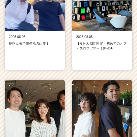
2025.08.08
2025.08.05
福岡出張で博多祇園山笠！！
【夏休み期間限定】初めてのオフ
ィス見学ツアー！開催★