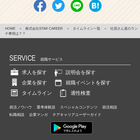
HOME
＞
株式会社STAR CAREER
＞
タイムライン一覧
＞
社員さん達のラン
チ事情は？？
SERVICE
就職サービス
求人を探す
説明会を探す
企業を探す
就職イベントを探す
タイムライン
適性検査
就活ノウハウ
選考体験談
スペシャルコンテンツ
就活相談
転職相談
企業マンガ
チアキャリアユーザーガイド