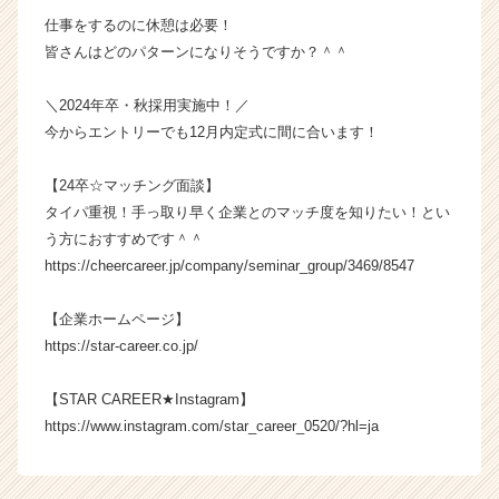
仕事をするのに休憩は必要！
皆さんはどのパターンになりそうですか？＾＾
＼2024年卒・秋採用実施中！／
今からエントリーでも12月内定式に間に合います！
【24卒☆マッチング面談】
タイパ重視！手っ取り早く企業とのマッチ度を知りたい！とい
う方におすすめです＾＾
https://cheercareer.jp/company/seminar_group/3469/8547
【企業ホームページ】
https://star-career.co.jp/
【STAR CAREER★Instagram】
https://www.instagram.com/star_career_0520/?hl=ja