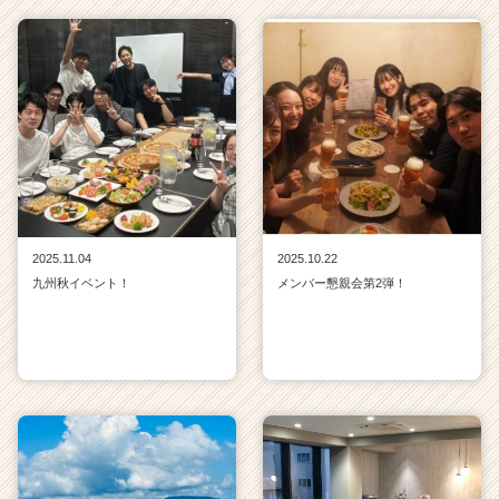
2025.11.04
2025.10.22
九州秋イベント！
メンバー懇親会第2弾！