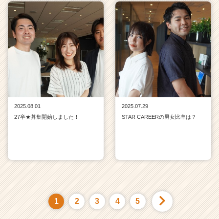
2025.08.01
2025.07.29
27卒★募集開始しました！
STAR CAREERの男女比率は？
1
2
3
4
5