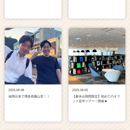
2025.08.08
2025.08.05
福岡出張で博多祇園山笠！！
【夏休み期間限定】初めてのオフ
ィス見学ツアー！開催★