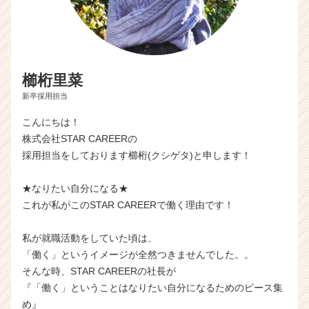
r）
櫛桁里菜
新卒採用担当
こんにちは！
株式会社STAR CAREERの
採用担当をしております櫛桁(クシゲタ)と申します！
★なりたい自分になる★
これが私がこのSTAR CAREERで働く理由です！
私が就職活動をしていた頃は、
「働く」というイメージが全然つきませんでした。。
そんな時、STAR CAREERの社長が
『「働く」ということはなりたい自分になるためのピース集
め』