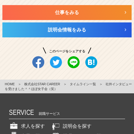
仕事をみる
説明会情報をみる
このページをシェアする
HOME
＞
株式会社STAR CAREER
＞
タイムライン一覧
＞
社外インタビュー
を受けました＾＾ほぼ女子会（笑）
SERVICE
就職サービス
求人を探す
説明会を探す