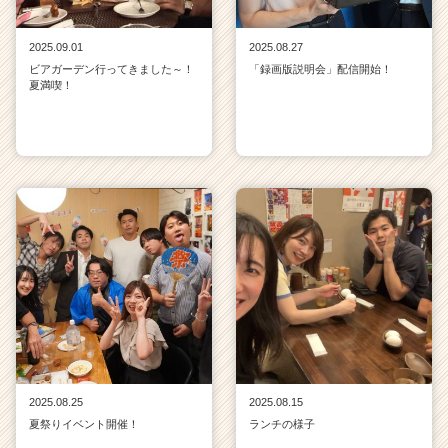
2025.09.01
2025.08.27
ビアガーデン行ってきました～！
「録画版説明会」配信開始！
夏満喫！
2025.08.25
2025.08.15
夏祭りイベント開催！
ランチの様子