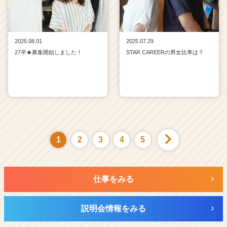
2025.08.01
2025.07.29
27卒★募集開始しました！
STAR CAREERの男女比率は？
1
2
3
4
5
仕事をみる
説明会情報をみる