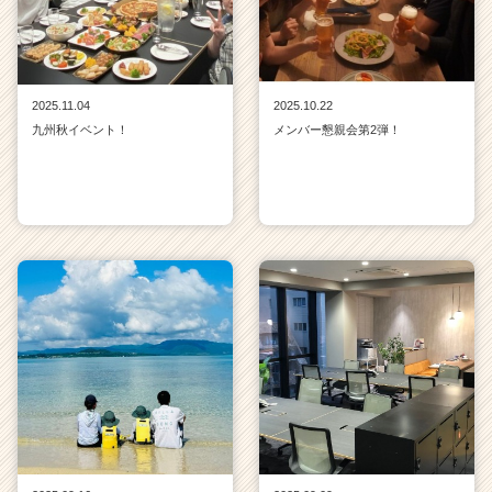
2025.11.04
2025.10.22
九州秋イベント！
メンバー懇親会第2弾！