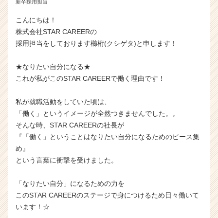
新卒採用担当
こんにちは！
株式会社STAR CAREERの
採用担当をしております櫛桁(クシゲタ)と申します！
★なりたい自分になる★
これが私がこのSTAR CAREERで働く理由です！
私が就職活動をしていた頃は、
「働く」というイメージが全然つきませんでした。。
そんな時、STAR CAREERの社長が
『「働く」ということはなりたい自分になるためのピース集
め』
という言葉に衝撃を受けました。
「なりたい自分」になるための力を
このSTAR CAREERのステージで身につけるため日々働いて
います！☆