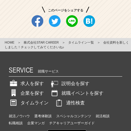
このページをシェアする
HOME
＞
株式会社STAR CAREER
＞
タイムライン一覧
＞
会社資料を新しく
しました！チェックしてみてくださいね♪
SERVICE
就職サービス
求人を探す
説明会を探す
企業を探す
就職イベントを探す
タイムライン
適性検査
就活ノウハウ
選考体験談
スペシャルコンテンツ
就活相談
転職相談
企業マンガ
チアキャリアユーザーガイド