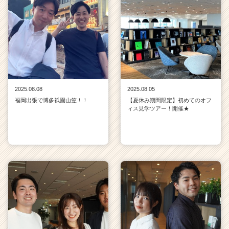
2025.08.08
2025.08.05
福岡出張で博多祇園山笠！！
【夏休み期間限定】初めてのオフ
ィス見学ツアー！開催★