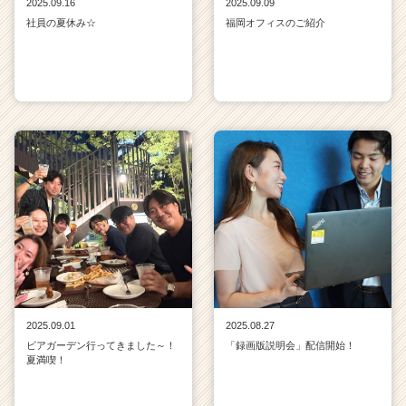
2025.09.16
2025.09.09
社員の夏休み☆
福岡オフィスのご紹介
2025.09.01
2025.08.27
ビアガーデン行ってきました～！
「録画版説明会」配信開始！
夏満喫！