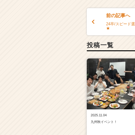
前の記事へ
24卒/スピード
★
投稿一覧
2025.11.04
九州秋イベント！