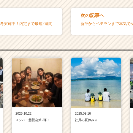
次の記事へ
選考実施中！内定まで最短2週間
新卒からベテランまで本気で
2025.10.22
2025.09.16
メンバー懇親会第2弾！
社員の夏休み☆