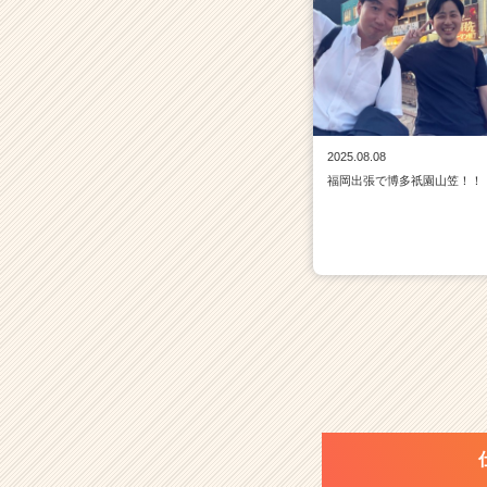
2025.08.08
福岡出張で博多祇園山笠！！