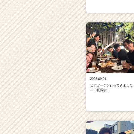
2025.09.01
ビアガーデン行ってきました
～！夏満喫！