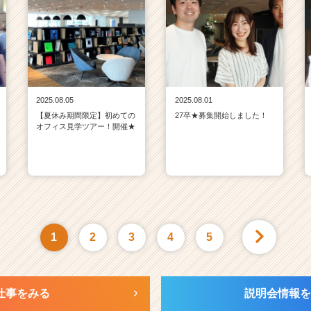
2025.08.05
2025.08.01
【夏休み期間限定】初めての
27卒★募集開始しました！
オフィス見学ツアー！開催★
1
2
3
4
5
仕事をみる
説明会情報を