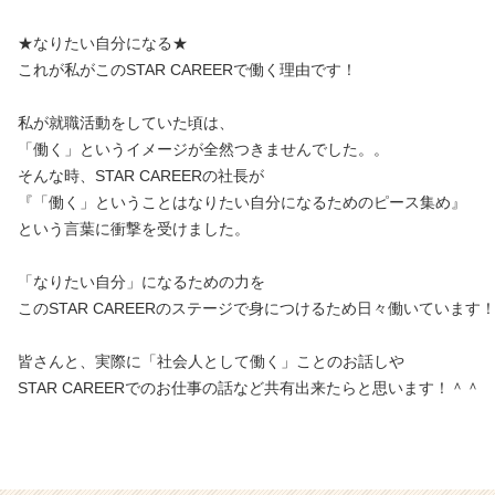
★なりたい自分になる★
これが私がこのSTAR CAREERで働く理由です！
私が就職活動をしていた頃は、
「働く」というイメージが全然つきませんでした。。
そんな時、STAR CAREERの社長が
『「働く」ということはなりたい自分になるためのピース集め』
という言葉に衝撃を受けました。
「なりたい自分」になるための力を
このSTAR CAREERのステージで身につけるため日々働いています
皆さんと、実際に「社会人として働く」ことのお話しや
STAR CAREERでのお仕事の話など共有出来たらと思います！＾＾