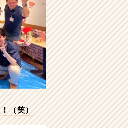
？！（笑）