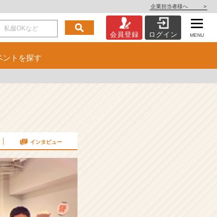
企業担当者様へ
>
会員登録
ログイン
MENU
ベント
を探す
インタビュー