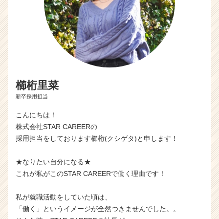
櫛桁里菜
新卒採用担当
こんにちは！
株式会社STAR CAREERの
採用担当をしております櫛桁(クシゲタ)と申します！
★なりたい自分になる★
これが私がこのSTAR CAREERで働く理由です！
私が就職活動をしていた頃は、
「働く」というイメージが全然つきませんでした。。