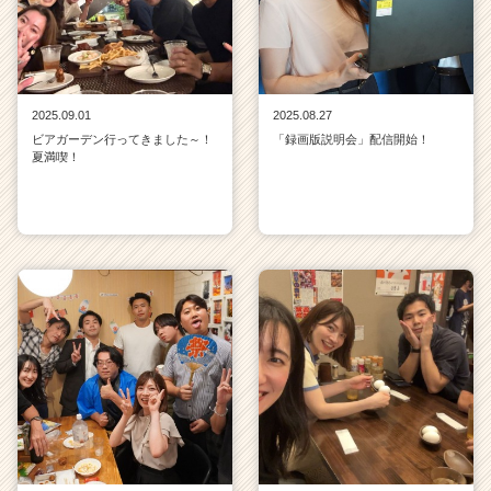
2025.09.01
2025.08.27
ビアガーデン行ってきました～！
「録画版説明会」配信開始！
夏満喫！