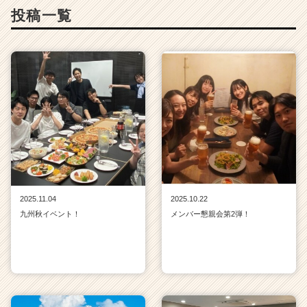
投稿一覧
2025.11.04
2025.10.22
九州秋イベント！
メンバー懇親会第2弾！