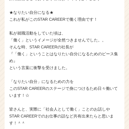
★なりたい自分になる★
これが私がこのSTAR CAREERで働く理由です！
私が就職活動をしていた頃は、
「働く」というイメージが全然つきませんでした。。
そんな時、STAR CAREERの社長が
『「働く」ということはなりたい自分になるためのピース集
め』
という言葉に衝撃を受けました。
「なりたい自分」になるための力を
このSTAR CAREERのステージで身につけるため日々働いて
います！☆
皆さんと、実際に「社会人として働く」ことのお話しや
STAR CAREERでのお仕事の話など共有出来たらと思いま
す！＾＾