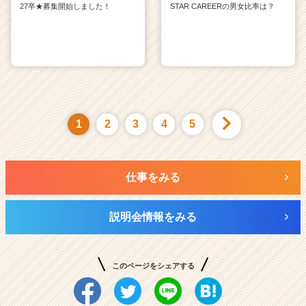
27卒★募集開始しました！
STAR CAREERの男女比率は？
1
2
3
4
5
仕事をみる
説明会情報をみる
このページをシェアする