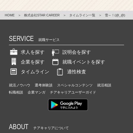
HOME
＞
株式会社STAR CAREER
＞
タイムライン一覧
＞
雪～！(@_@)
SERVICE
就職サービス
求人を探す
説明会を探す
企業を探す
就職イベントを探す
タイムライン
適性検査
就活ノウハウ
選考体験談
スペシャルコンテンツ
就活相談
転職相談
企業マンガ
チアキャリアユーザーガイド
ABOUT
チアキャリアについて