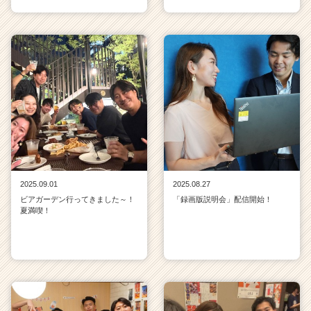
2025.09.01
2025.08.27
ビアガーデン行ってきました～！
「録画版説明会」配信開始！
夏満喫！