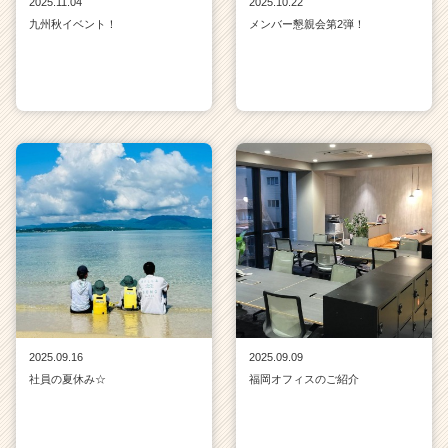
2025.11.04
2025.10.22
九州秋イベント！
メンバー懇親会第2弾！
2025.09.16
2025.09.09
社員の夏休み☆
福岡オフィスのご紹介