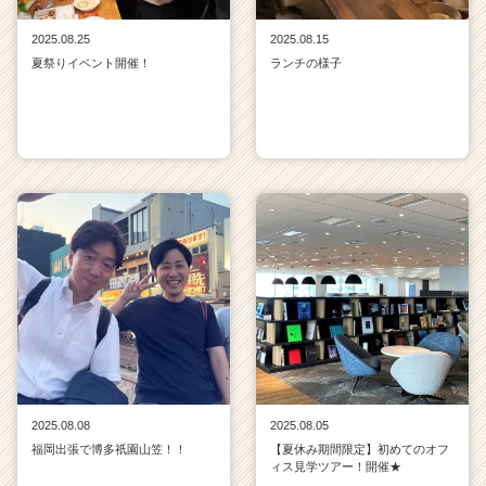
2025.08.25
2025.08.15
夏祭りイベント開催！
ランチの様子
2025.08.08
2025.08.05
福岡出張で博多祇園山笠！！
【夏休み期間限定】初めてのオフ
ィス見学ツアー！開催★