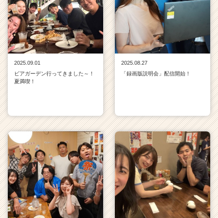
2025.09.01
2025.08.27
ビアガーデン行ってきました～！
「録画版説明会」配信開始！
夏満喫！