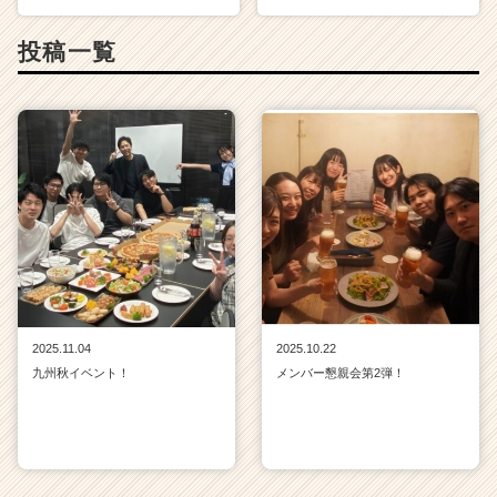
投稿一覧
2025.11.04
2025.10.22
九州秋イベント！
メンバー懇親会第2弾！