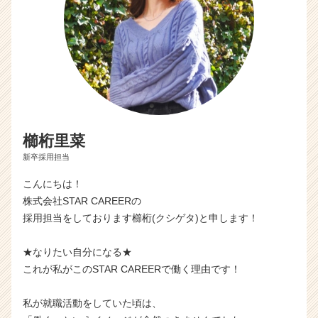
櫛桁里菜
新卒採用担当
こんにちは！
株式会社STAR CAREERの
採用担当をしております櫛桁(クシゲタ)と申します！
★なりたい自分になる★
これが私がこのSTAR CAREERで働く理由です！
私が就職活動をしていた頃は、