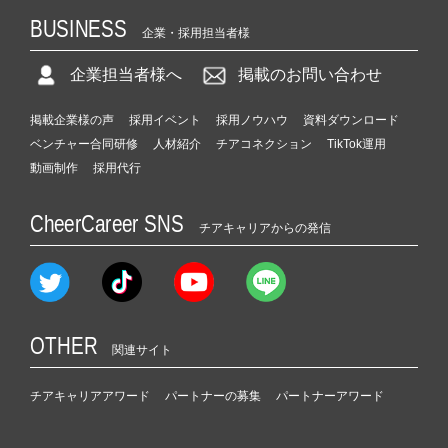
BUSINESS
企業・採用担当者様
企業担当者様へ
掲載のお問い合わせ
掲載企業様の声
採用イベント
採用ノウハウ
資料ダウンロード
ベンチャー合同研修
人材紹介
チアコネクション
TikTok運用
動画制作
採用代行
CheerCareer SNS
チアキャリアからの発信
OTHER
関連サイト
チアキャリアアワード
パートナーの募集
パートナーアワード