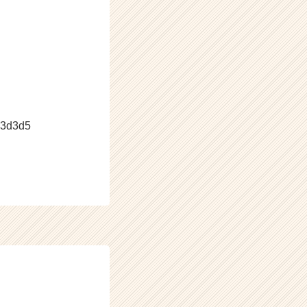
c3d3d5