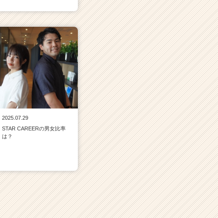
2025.07.29
STAR CAREERの男女比率
は？