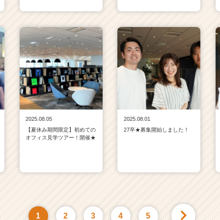
2025.08.05
2025.08.01
【夏休み期間限定】初めての
27卒★募集開始しました！
オフィス見学ツアー！開催★
1
2
3
4
5