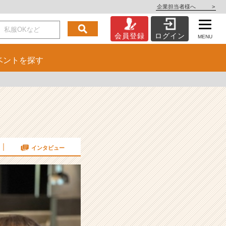
企業担当者様へ
>
会員登録
ログイン
MENU
ベント
を探す
インタビュー