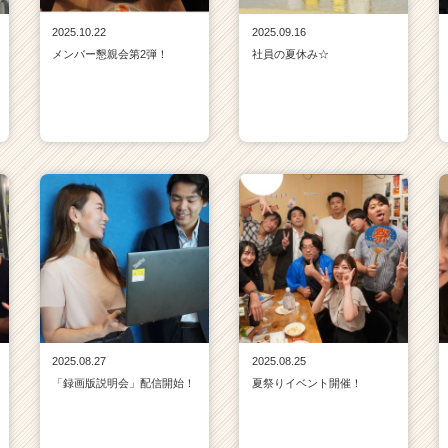
2025.10.22
2025.09.16
メンバー懇親会第2弾！
社員の夏休み☆
2025.08.27
2025.08.25
「録画版説明会」配信開始！
夏祭りイベント開催！