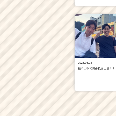
2025.08.08
福岡出張で博多祇園山笠！！