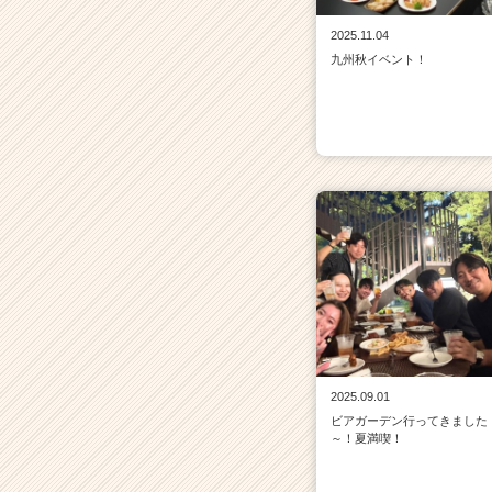
2025.11.04
九州秋イベント！
2025.09.01
ビアガーデン行ってきました
～！夏満喫！