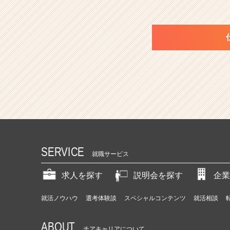
SERVICE
就職サービス
求人を探す
説明会を探す
企業
就活ノウハウ
選考体験談
スペシャルコンテンツ
就活相談
ABOUT
チアキャリアについて