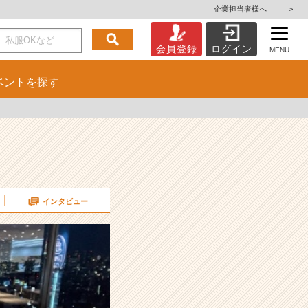
企業担当者様へ
>
会員登録
ログイン
MENU
ベント
を探す
インタビュー