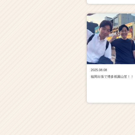
2025.08.08
福岡出張で博多祇園山笠！！