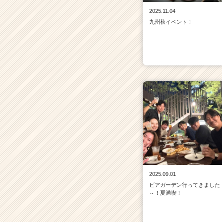
2025.11.04
九州秋イベント！
2025.09.01
ビアガーデン行ってきました
～！夏満喫！