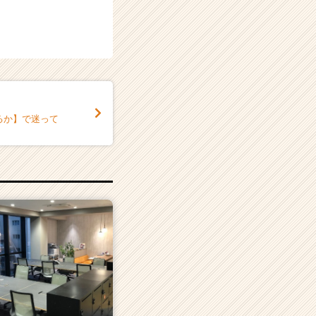
るか】で迷って