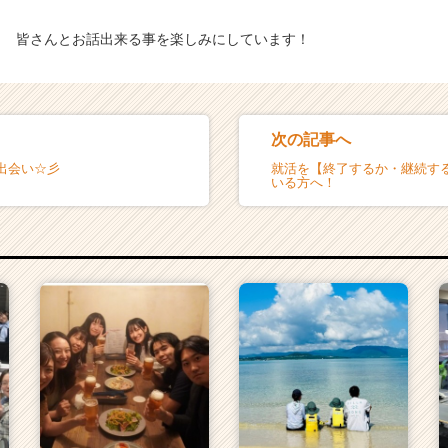
皆さんとお話出来る事を楽しみにしています！
次の記事へ
出会い☆彡
就活を【終了するか・継続す
いる方へ！