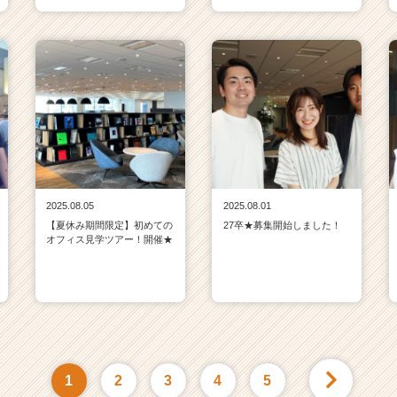
2025.08.05
2025.08.01
【夏休み期間限定】初めての
27卒★募集開始しました！
オフィス見学ツアー！開催★
1
2
3
4
5