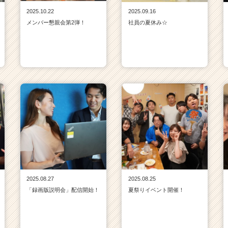
2025.10.22
2025.09.16
メンバー懇親会第2弾！
社員の夏休み☆
2025.08.27
2025.08.25
「録画版説明会」配信開始！
夏祭りイベント開催！