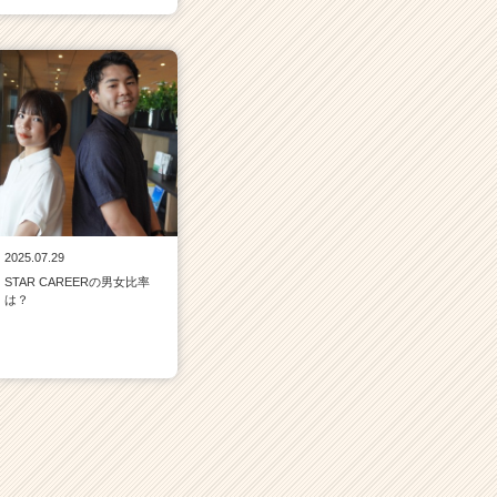
2025.07.29
STAR CAREERの男女比率
は？