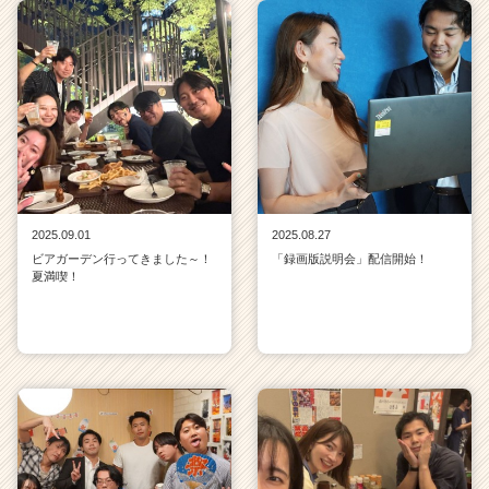
2025.09.01
2025.08.27
ビアガーデン行ってきました～！
「録画版説明会」配信開始！
夏満喫！