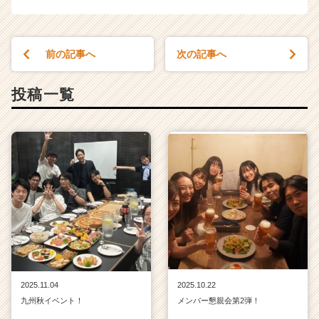
前の記事へ
次の記事へ
投稿一覧
2025.11.04
2025.10.22
九州秋イベント！
メンバー懇親会第2弾！