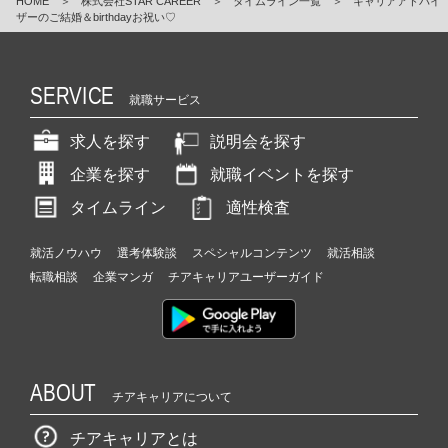
HOME
＞
株式会社STAR CAREER
＞
タイムライン一覧
＞
キャリアアドバイ
ザーのご結婚＆birthdayお祝い♡
SERVICE
就職サービス
求人を探す
説明会を探す
企業を探す
就職イベントを探す
タイムライン
適性検査
就活ノウハウ
選考体験談
スペシャルコンテンツ
就活相談
転職相談
企業マンガ
チアキャリアユーザーガイド
ABOUT
チアキャリアについて
チアキャリアとは