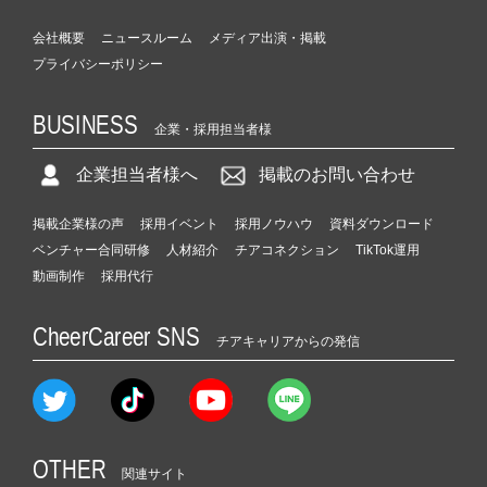
会社概要
ニュースルーム
メディア出演・掲載
プライバシーポリシー
BUSINESS
企業・採用担当者様
企業担当者様へ
掲載のお問い合わせ
掲載企業様の声
採用イベント
採用ノウハウ
資料ダウンロード
ベンチャー合同研修
人材紹介
チアコネクション
TikTok運用
動画制作
採用代行
CheerCareer SNS
チアキャリアからの発信
OTHER
関連サイト