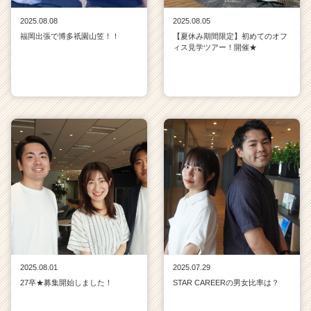
2025.08.08
2025.08.05
福岡出張で博多祇園山笠！！
【夏休み期間限定】初めてのオフ
ィス見学ツアー！開催★
2025.08.01
2025.07.29
27卒★募集開始しました！
STAR CAREERの男女比率は？