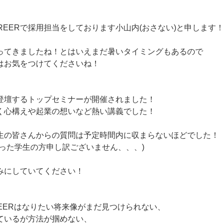
AREERで採用担当をしております小山内(おさない)と申します
ってきましたね！とはいえまだ暑いタイミングもあるので
はお気をつけてくださいね！
登壇するトップセミナーが開催されました！
く心構えや起業の想いなど熱い講義でした！
生の皆さんからの質問は予定時間内に収まらないほどでした！
かった学生の方申し訳ございません、、、)
みにしていてください！
AREERはなりたい将来像がまだ見つけられない、
ているが方法が掴めない、