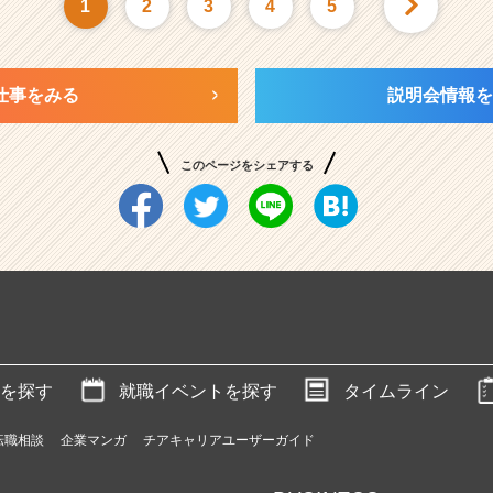
1
2
3
4
5
仕事をみる
説明会情報を
このページをシェアする
を探す
就職イベントを探す
タイムライン
転職相談
企業マンガ
チアキャリアユーザーガイド