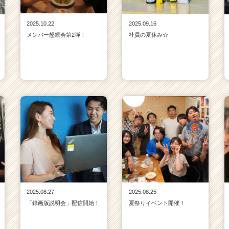
2025.10.22
2025.09.16
メンバー懇親会第2弾！
社員の夏休み☆
2025.08.27
2025.08.25
「録画版説明会」配信開始！
夏祭りイベント開催！