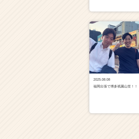
2025.08.08
福岡出張で博多祇園山笠！！