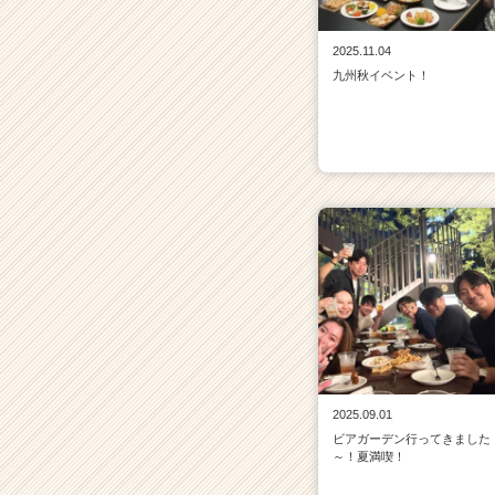
2025.11.04
九州秋イベント！
2025.09.01
ビアガーデン行ってきました
～！夏満喫！