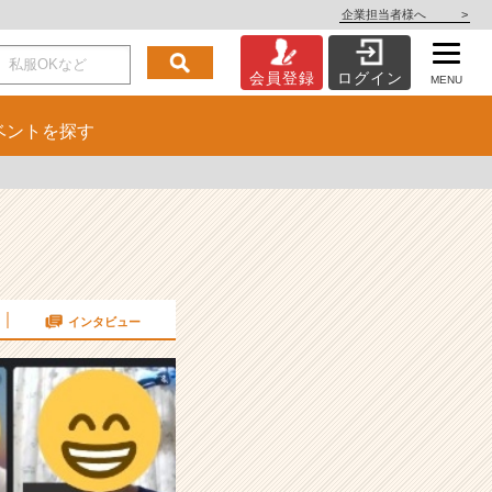
企業担当者様へ
>
会員登録
ログイン
MENU
ベント
を探す
インタビュー