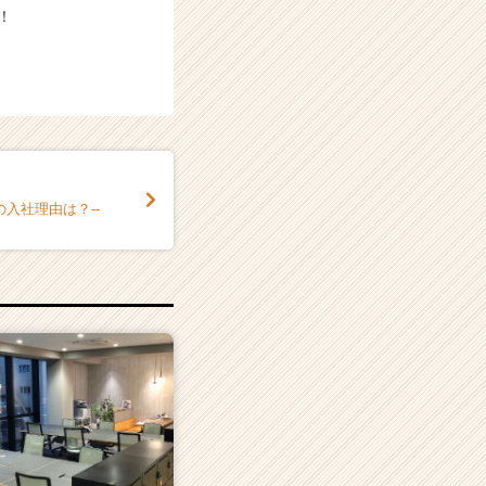
！
入社理由は？--