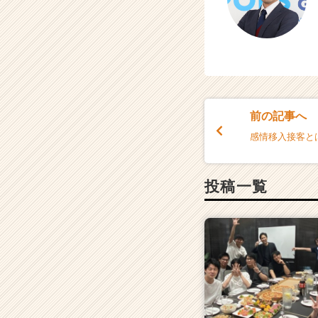
前の記事へ
感情移入接客と
投稿一覧