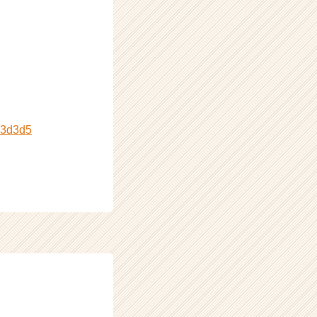
c3d3d5