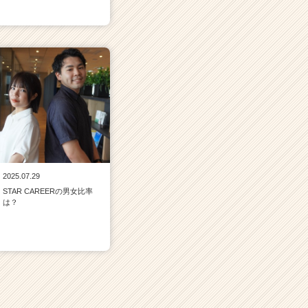
2025.07.29
STAR CAREERの男女比率
は？