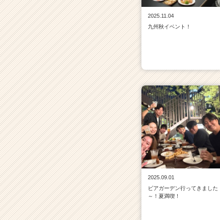
2025.11.04
九州秋イベント！
2025.09.01
ビアガーデン行ってきました
～！夏満喫！