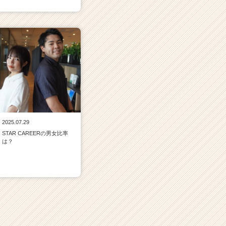
2025.07.29
STAR CAREERの男女比率
は？