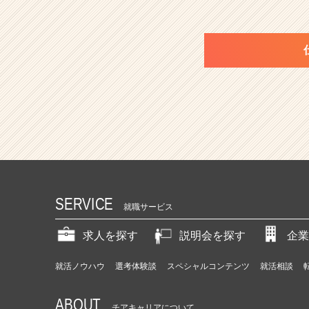
SERVICE
就職サービス
求人を探す
説明会を探す
企業
就活ノウハウ
選考体験談
スペシャルコンテンツ
就活相談
ABOUT
チアキャリアについて