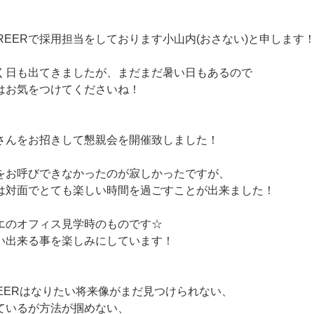
AREERで採用担当をしております小山内(おさない)と申します
く日も出てきましたが、まだまだ暑い日もあるので
はお気をつけてくださいね！
さんをお招きして懇親会を開催致しました！
をお呼びできなかったのが寂しかったですが、
は対面でとても楽しい時間を過ごすことが出来ました！
エのオフィス見学時のものです☆
い出来る事を楽しみにしています！
AREERはなりたい将来像がまだ見つけられない、
ているが方法が掴めない、