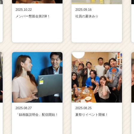
2025.10.22
2025.09.16
メンバー懇親会第2弾！
社員の夏休み☆
2025.08.27
2025.08.25
「録画版説明会」配信開始！
夏祭りイベント開催！