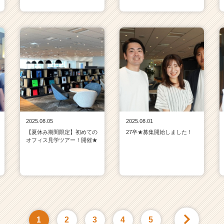
2025.08.05
2025.08.01
【夏休み期間限定】初めての
27卒★募集開始しました！
オフィス見学ツアー！開催★
1
2
3
4
5