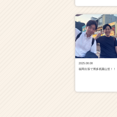
2025.08.08
福岡出張で博多祇園山笠！！