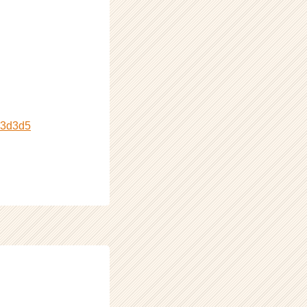
c3d3d5