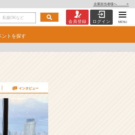
企業担当者様へ
>
会員登録
ログイン
MENU
ベント
を探す
インタビュー