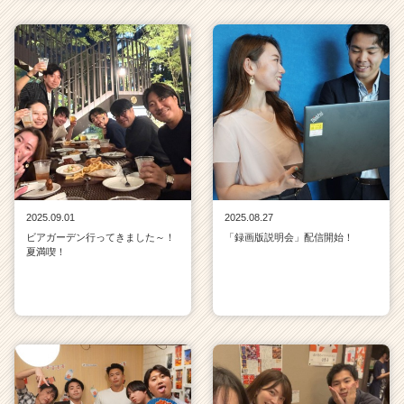
2025.09.01
2025.08.27
ビアガーデン行ってきました～！
「録画版説明会」配信開始！
夏満喫！