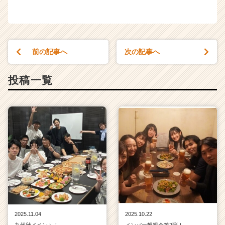
前の記事へ
次の記事へ
投稿一覧
2025.11.04
2025.10.22
九州秋イベント！
メンバー懇親会第2弾！