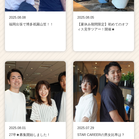
2025.08.08
2025.08.05
福岡出張で博多祇園山笠！！
【夏休み期間限定】初めてのオフ
ィス見学ツアー！開催★
2025.08.01
2025.07.29
27卒★募集開始しました！
STAR CAREERの男女比率は？