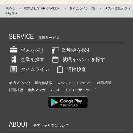
HOME
＞
株式会社STAR CAREER
＞
タイムライン一覧
＞
★九州支店オフィ
ス紹介★
SERVICE
就職サービス
求人を探す
説明会を探す
企業を探す
就職イベントを探す
タイムライン
適性検査
就活ノウハウ
選考体験談
スペシャルコンテンツ
就活相談
転職相談
企業マンガ
チアキャリアユーザーガイド
ABOUT
チアキャリアについて