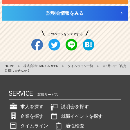
説明会情報をみる
このページをシェアする
HOME
＞
株式会社STAR CAREER
＞
タイムライン一覧
＞
☆6月中に「内定」
目指しませんか？
SERVICE
就職サービス
求人を探す
説明会を探す
企業を探す
就職イベントを探す
タイムライン
適性検査