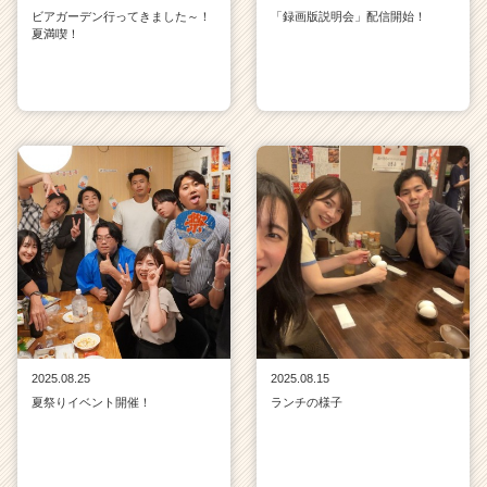
ビアガーデン行ってきました～！
「録画版説明会」配信開始！
夏満喫！
2025.08.25
2025.08.15
夏祭りイベント開催！
ランチの様子