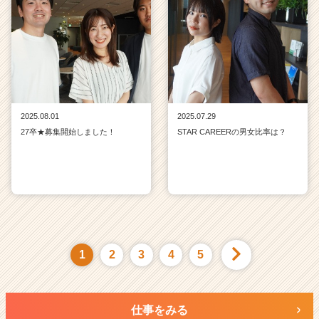
2025.08.01
2025.07.29
27卒★募集開始しました！
STAR CAREERの男女比率は？
1
2
3
4
5
仕事をみる