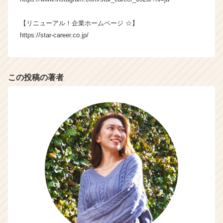
【リニューアル！企業ホームページ ☆】
https://star-career.co.jp/
この投稿の著者