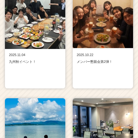
2025.11.04
2025.10.22
九州秋イベント！
メンバー懇親会第2弾！