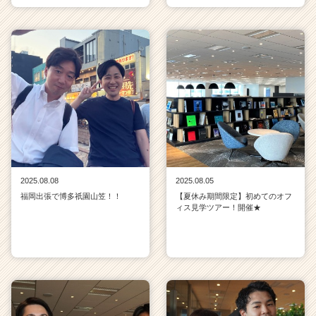
2025.08.08
2025.08.05
福岡出張で博多祇園山笠！！
【夏休み期間限定】初めてのオフ
ィス見学ツアー！開催★