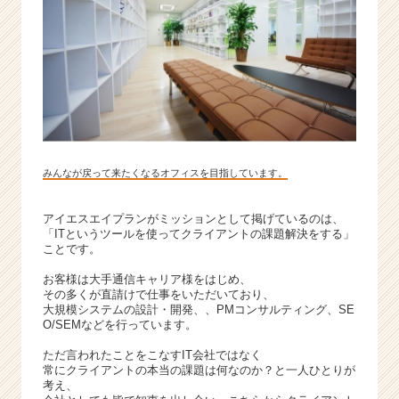
みんなが戻って来たくなるオフィスを目指しています。
アイエスエイプランがミッションとして掲げているのは、
「ITというツールを使ってクライアントの課題解決をする」
ことです。
お客様は大手通信キャリア様をはじめ、
その多くが直請けで仕事をいただいており、
大規模システムの設計・開発、、PMコンサルティング、SE
O/SEMなどを行っています。
ただ言われたことをこなすIT会社ではなく
常にクライアントの本当の課題は何なのか？と一人ひとりが
考え、