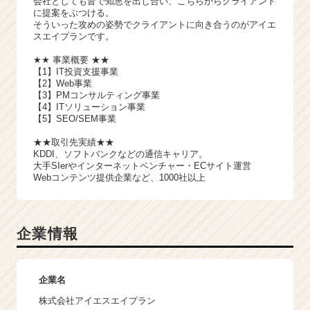
会社としても皆で知恵を出し合い、こちらからクライアント
に提案をぶつける。
そういった攻めの姿勢でクライアントに向き合うのがアイエ
スエイプランです。
★★ 事業概要 ★★
【1】IT投資支援事業
【2】Web事業
【3】PMコンサルティング事業
【4】ITソリューション事業
【5】SEO/SEM事業
★★取引先実績★★
KDDI、ソフトバンクなどの通信キャリア。
大手SIerやインターネットベンチャー・ECサイト運営
Webコンテンツ提供企業など、1000社以上
企業情報
企業名
株式会社アイエスエイプラン