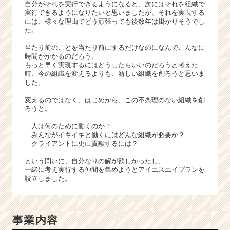
自分がそれを実行できるようになると、次にはそれを組織で
実行できるようになりたいと思いましたが、それを実現する
には、様々な理由でどう頑張っても後数年は掛かりそうでし
た。
当たり前のことを当たり前にするだけなのになんでこんなに
時間がかかるのだろう。
もっと早く実現するにはどうしたらいいのだろうと考えた
時、今の組織を変えるよりも、新しい組織を創ろうと思いま
した。
変えるのではなく、はじめから、この不条理のない組織を創
ろうと。
人は何のために働くのか？
みんながイキイキと働くにはどんな組織が必要か？
クライアントに更に貢献するには？
という問いに、自分なりの解が欲しかったし、
一緒に考え実行する仲間を集めようとアイエスエイプランを
設立しました。
事業内容