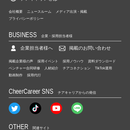
会社概要
ニュースルーム
メディア出演・掲載
プライバシーポリシー
BUSINESS
企業・採用担当者様
企業担当者様へ
掲載のお問い合わせ
掲載企業様の声
採用イベント
採用ノウハウ
資料ダウンロード
ベンチャー合同研修
人材紹介
チアコネクション
TikTok運用
動画制作
採用代行
CheerCareer SNS
チアキャリアからの発信
OTHER
関連サイト