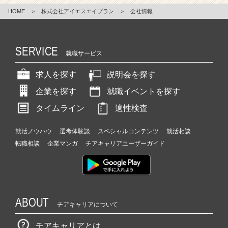
HOME
＞
株式会社アイエスエイプラン
＞
会社情報
SERVICE
就職サービス
求人を探す
説明会を探す
企業を探す
就職イベントを探す
タイムライン
適性検査
就活ノウハウ
選考体験談
スペシャルコンテンツ
就活相談
転職相談
企業マンガ
チアキャリアユーザーガイド
ABOUT
チアキャリアについて
チアキャリアとは