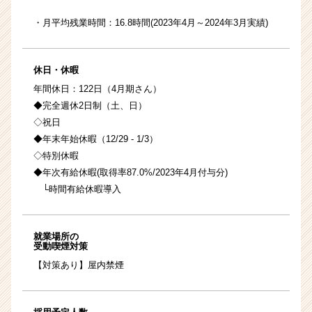
・月平均残業時間：16.8時間(2023年4月～2024年3月実績)
休日・休暇
年間休日：122日（4月期さん）
◆完全週休2日制（土、日）
◇祝日
◆年末年始休暇（12/29 - 1/3）
◇特別休暇
◆年次有給休暇(取得率87.0%/2023年4月付与分)
└時間有給休暇導入
就業場所の
受動喫煙対策
【対策あり】屋内禁煙