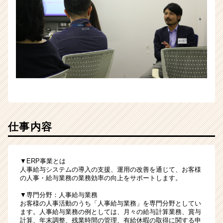
仕事内容
▼ERP事業とは
人事給与システムの導入の支援、運用の改善を通じて、お客様
の人事・給与業務の業務効率の向上をサポートします。
▼専門分野：人事給与業務
お客様の人事活動のうち「人事給与業務」を専門分野としてい
ます。人事給与業務の例としては、月々の給与計算業務、賞与
計算、年末調整、残業時間の管理、有給休暇の取得に関する申