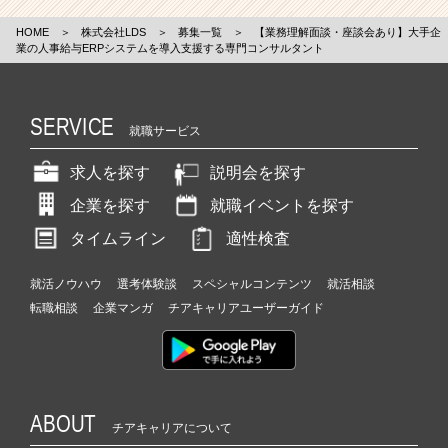
HOME
＞
株式会社LDS
＞
募集一覧
＞
【業務理解面談・座談会あり】大手企
業の人事給与ERPシステムを導入支援する専門コンサルタント
SERVICE
就職サービス
求人を探す
説明会を探す
企業を探す
就職イベントを探す
タイムライン
適性検査
就活ノウハウ
選考体験談
スペシャルコンテンツ
就活相談
転職相談
企業マンガ
チアキャリアユーザーガイド
ABOUT
チアキャリアについて