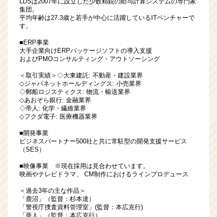
LDSは2007年に設立した少数精鋭の給与計算システムの専門家
す
集団。
平均年齢は27.3歳と若手が中心に活躍しているITベンチャーで
る
す。
専
門
■ERP事業
コ
大手企業向けERPパッケージソフトの導入支援
およびPMOコンサルティング・アウトソーシング
ン
サ
＜取引実績＞◇大東建託: 不動産・建設業界
ル
◇ジャパネットホールディングス: 小売業界
タ
◇郵船ロジスティクス: 物流・輸送業界
◇あおぞら銀行: 金融業界
ン
◇帝人: 化学・繊維業界
ト
◇フクダ電子: 医療機器業界
|
ベ
■開発事業
ン
ビジネスパートナー500社と共に常駐型の開発支援サービス
（SES）
チ
ャ
■映像事業 ※現在採用は見合わせています。
ー・
映画やテレビドラマ、 CM制作におけるラインプロデュース
成
＜過去3年の主な作品＞
長
「鹿沼」（監督：杉本達）
企
「警視庁捜査資料管理室」(監督：本広克行)
業
「亜人」（監督：本広克行）