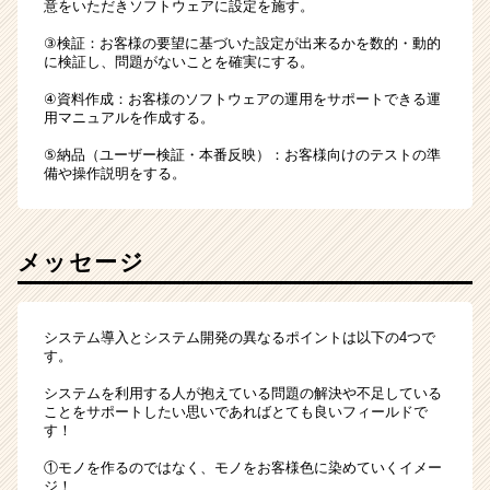
意をいただきソフトウェアに設定を施す。
③検証：お客様の要望に基づいた設定が出来るかを数的・動的
に検証し、問題がないことを確実にする。
④資料作成：お客様のソフトウェアの運用をサポートできる運
用マニュアルを作成する。
⑤納品（ユーザー検証・本番反映）：お客様向けのテストの準
備や操作説明をする。
メッセージ
システム導入とシステム開発の異なるポイントは以下の4つで
す。
システムを利用する人が抱えている問題の解決や不足している
ことをサポートしたい思いであればとても良いフィールドで
す！
①モノを作るのではなく、モノをお客様色に染めていくイメー
ジ！