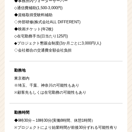
◆事務所内ウォーターサーバー
◇通信費補助(1,500-3,000円)
◆資格取得受験料補助
◇外部研修(株式会社ALL DIFFERENT)
◆映画チケット(年2枚)
◇在宅勤務手当(日当たり125円)
◆プロジェクト懇親会制度(3か月ごとに3,000円/人)
◇会社都合の交通費全額会社負担
勤務地
東京都内
※埼玉、千葉、神奈川の可能性もあり
※顧客先もしくは在宅勤務の可能性もあり
勤務時間
◆9時30分～18時30分(実働8時間、休憩1時間）
※プロジェクトにより始業時間が前後30分ずれる可能性有り