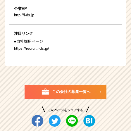
企業HP
http://l-ds.jp
注目リンク
■自社採用ページ
https://recruit.l-ds.jp/
この会社の募集一覧へ
このページをシェアする