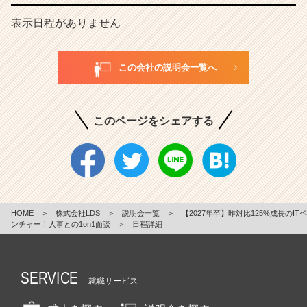
表示日程がありません
この会社の説明会一覧へ
このページをシェアする
HOME
＞
株式会社LDS
＞
説明会一覧
＞
【2027年卒】昨対比125%成長のITベ
ンチャー！人事との1on1面談
＞
日程詳細
SERVICE
就職サービス