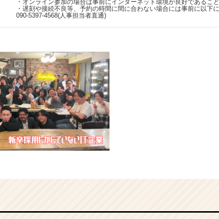
・オンライン参加の場合は事前にインターネット環境が良好であるこ
・遅刻や接続不良等、予約の時間に間に合わない場合には事前に以下
090-5397-4568(人事担当者直通)