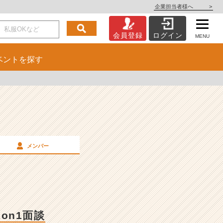
企業担当者様へ
>
会員登録
ログイン
MENU
ベント
を探す
メンバー
on1面談