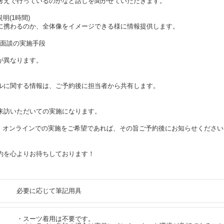
考えで行っているのかなど話しを聞かせていただきます。
明(1時間)
に携わるのか、全体像をイメージできる様に情報提供します。
1on1面談の実施手段
が異なります。
ルに関する情報は、ご予約後に担当者から共有します。
来訪いただいての実施になります。
、オンラインでの実施をご希望であれば、その旨ご予約後にお知らせください
約を心よりお待ちしております！
必要に応じて筆記用具
・スーツ着用は不要です。