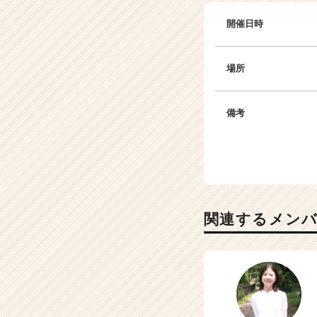
開催日時
場所
備考
関連するメン