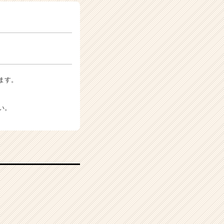
ます。
い。