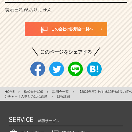
表示日程がありません
この会社の説明会一覧へ
このページをシェアする
HOME
＞
株式会社LDS
＞
説明会一覧
＞
【2027年卒】昨対比125%成長のITベ
ンチャー！人事との1on1面談
＞
日程詳細
SERVICE
就職サービス