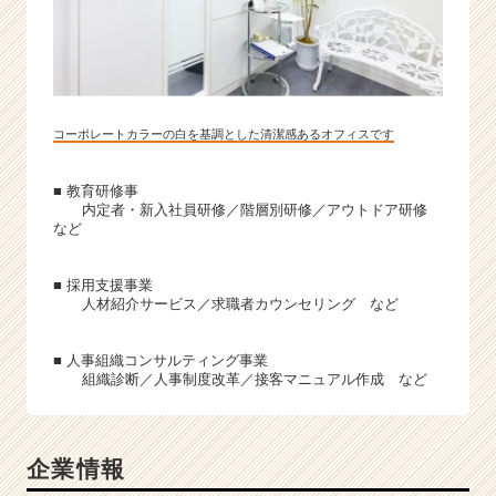
コーポレートカラーの白を基調とした清潔感あるオフィスです
■ 教育研修事
内定者・新入社員研修／階層別研修／アウトドア研修
など
■ 採用支援事業
人材紹介サービス／求職者カウンセリング など
■ 人事組織コンサルティング事業
組織診断／人事制度改革／接客マニュアル作成 など
企業情報