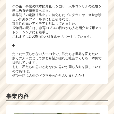
その後、事業の抜本的見直しを図り、人事コンサルの経験を
基に教育研修事業へ参入。
業界初『内定辞退防止』に特化したプログラムや、当時は珍
しい野外をフィールドにした研修など、
独自性の高いアイデアを形にしてきました。
12年目の現在は、教育のプロの目線から人材紹介や採用アウ
トソーシングにも着手し
これまでに2,600社の人材育成をサポートしています。
◆
たった一度しかない人生の中で、私たちは世界を変えたい。
多くの人々にとって夢と希望が溢れる社会づくりを、本気で
目指しています。
もし、私たちの思いとあなたの思いが同じ方向を指している
のであれば、
ぜひ一緒に人生のドラマを分かち合いませんか？
事業内容