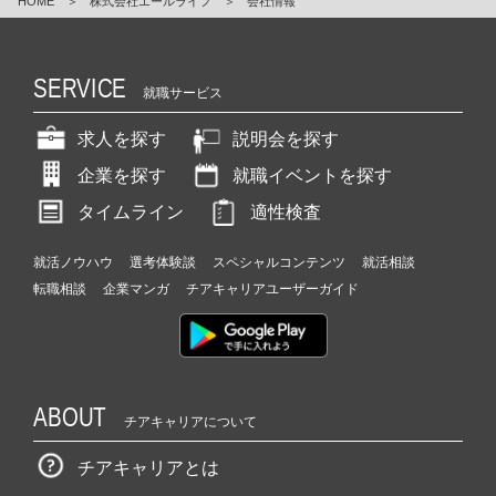
HOME
＞
株式会社エールライフ
＞
会社情報
SERVICE
就職サービス
求人を探す
説明会を探す
企業を探す
就職イベントを探す
タイムライン
適性検査
就活ノウハウ
選考体験談
スペシャルコンテンツ
就活相談
転職相談
企業マンガ
チアキャリアユーザーガイド
ABOUT
チアキャリアについて
チアキャリアとは