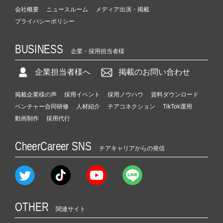
会社概要
ニュースルーム
メディア出演・掲載
プライバシーポリシー
BUSINESS
企業・採用担当者様
企業担当者様へ
掲載のお問い合わせ
掲載企業様の声
採用イベント
採用ノウハウ
資料ダウンロード
ベンチャー合同研修
人材紹介
チアコネクション
TikTok運用
動画制作
採用代行
CheerCareer SNS
チアキャリアからの発信
OTHER
関連サイト