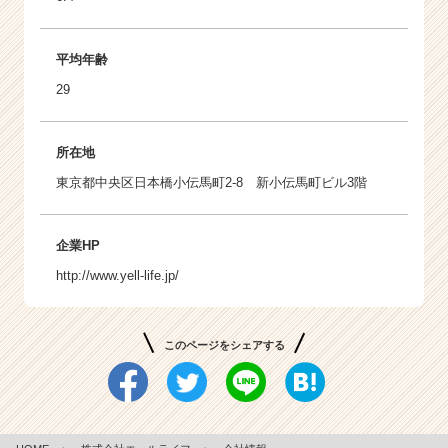
平均年齢
29
所在地
東京都中央区日本橋小伝馬町2-8 新小伝馬町ビル3階
企業HP
http://www.yell-life.jp/
このページをシェアする