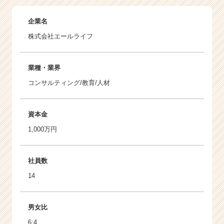
企業名
株式会社エールライフ
業種・業界
コンサルティング/教育/人材
資本金
1,000万円
社員数
14
男女比
6:4