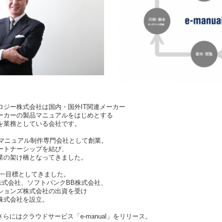
ロジー株式会社は国内・国外IT関連メーカー
ーカーの製品マニュアルをはじめとする
を業務としている会社です。
るマニュアル制作専門会社として創業。
ートナーシップを結び、
業の架け橋となってきました。
一目標としてきました。
株式会社、ソフトバンクBB株式会社、
ションズ株式会社の出資を受け
株式会社を設立。
。さらにはクラウドサービス「e-manual」をリリース。