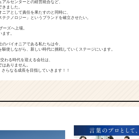
ュアルセンターとの経営統合など、
できました。
オニアとして責任を果たすのと同時に、
ステクノロジー」というブランドを確立させたい。
マザーズへ上場。
います。
社のパイオニアである私たちは今、
を駆使しながら、新しい時代に挑戦していくステージにいます。
が交わる時代を迎える会社は、
ではありません。
、さらなる成長を目指していきます！！