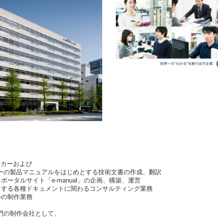
ーカーおよび
の製品マニュアルをはじめとする技術文書の作成、翻訳
ポータルサイト「e-manual」の企画、構築、運営
とする各種ドキュメントに関わるコンサルティング業務
ルの制作業務
門の制作会社として、