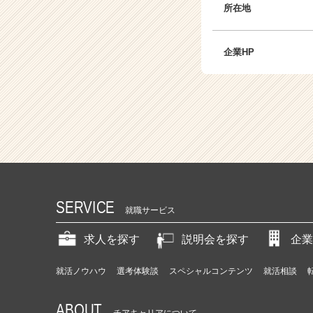
所在地
企業HP
SERVICE
就職サービス
求人を探す
説明会を探す
企業
就活ノウハウ
選考体験談
スペシャルコンテンツ
就活相談
ABOUT
チアキャリアについて