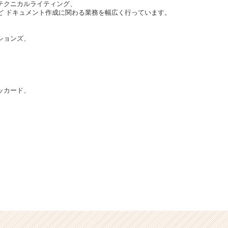
テクニカルライティング、
など ドキュメント作成に関わる業務を幅広く行っています。
ションズ、
、
ッカード、