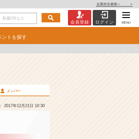
企業担当者様へ
>
会員登録
ログイン
MENU
ベント
を探す
メンバー
2017年12月21日 10:30
徴