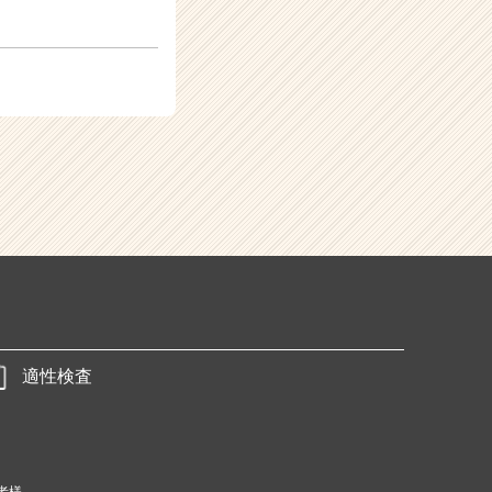
適性検査
者様