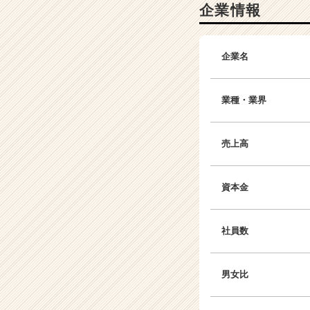
企業情報
企業名
業種・業界
売上高
資本金
社員数
男女比