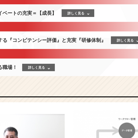
イベートの充実＝【成長】
詳しく見る
する『コンピテンシー評価』と充実『研修体制』
詳しく見る
る職場！
詳しく見る