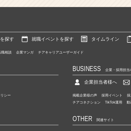
を探す
就職イベントを探す
タイムライン
転職相談
企業マンガ
チアキャリアユーザーガイド
BUSINESS
企業・採用担当
企業担当者様へ
ポリシー
掲載企業様の声
採用イベント
採
チアコネクション
TikTok運用
動
OTHER
関連サイト