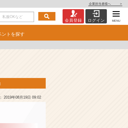
企業担当者様へ
>
会員登録
ログイン
MENU
ベント
を探す
報
2019年08月19日 09:02
徴