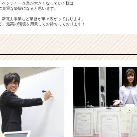
、ベンチャー企業が大きくなっていく様は
に貴重な経験になると思います。
業、新電力事業など業務が年々広がっております。
て、最高の環境を用意してお待ちしております！