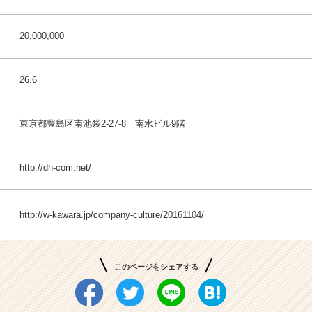
20,000,000
26.6
東京都豊島区南池袋2-27-8 南水ビル9階
http://dh-com.net/
http://w-kawara.jp/company-culture/20161104/
このページをシェアする