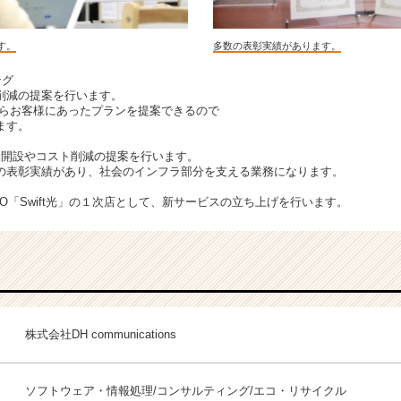
す。
多数の表彰実績があります。
ング
削減の提案を行います。
らお客様にあったプランを提案できるので
ます。
規開設やコスト削減の提案を行います。
あり、社会のインフラ部分を支える業務になります。
VNO「Swift光」の１次店として、新サービスの立ち上げを行います。
株式会社DH communications
ソフトウェア・情報処理/コンサルティング/エコ・リサイクル