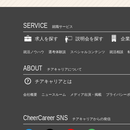
SERVICE
就職サービス
求人を探す
説明会を探す
企業
就活ノウハウ
選考体験談
スペシャルコンテンツ
就活相談
ABOUT
チアキャリアについて
チアキャリアとは
会社概要
ニュースルーム
メディア出演・掲載
プライバシー
CheerCareer SNS
チアキャリアからの発信