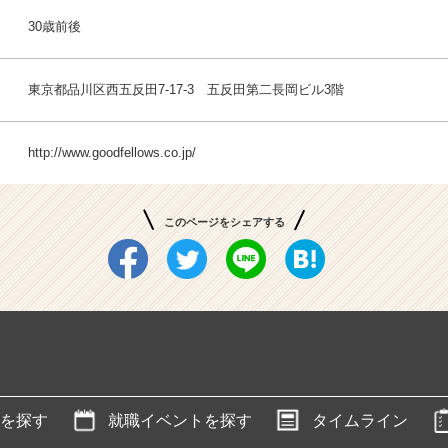
30歳前後
東京都品川区西五反田7-17-3 五反田第二長岡ビル3階
http://www.goodfellows.co.jp/
このページをシェアする
を探す
就職イベントを探す
タイムライン