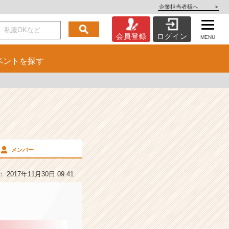
企業担当者様へ
>
会員登録
ログイン
MENU
ベント
を探す
メンバー
2017年11月30日 09:41