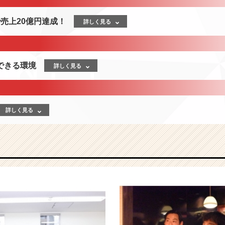
売上20億円達成！
詳しく見る
できる環境
詳しく見る
詳しく見る