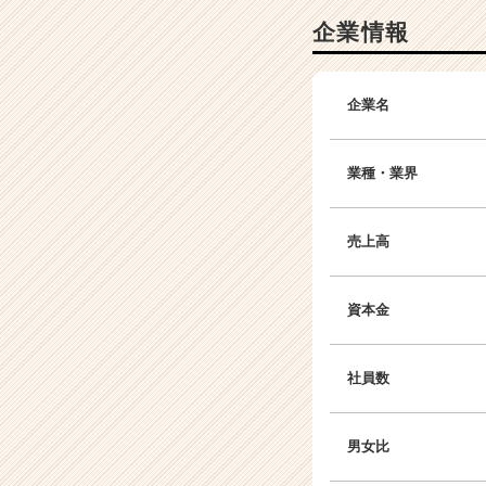
企業情報
企業名
業種・業界
売上高
資本金
社員数
男女比