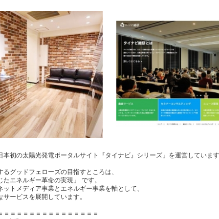
日本初の太陽光発電ポータルサイト『タイナビ』シリーズ」を運営していま
するグッドフェローズの目指すところは、
じたエネルギー革命の実現」 です。
ネットメディア事業とエネルギー事業を軸として、
なサービスを展開しています。
＝＝＝＝＝＝＝＝＝＝＝＝＝＝＝＝