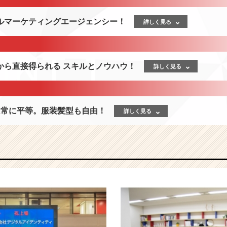
ルマーケティングエージェンシー！
詳しく見る
から直接得られる スキルとノウハウ！
詳しく見る
は常に平等。服装髪型も自由！
詳しく見る