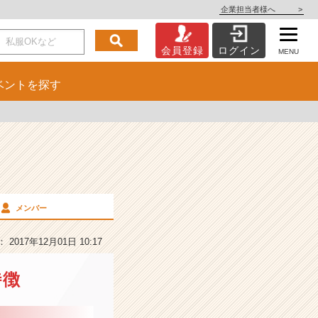
企業担当者様へ
>
会員登録
ログイン
MENU
ベント
を探す
メンバー
2017年12月01日 10:17
特徴