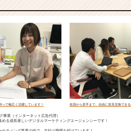
持って幅広く活躍しています！
役員から若手まで、自由に意見交換できる
ング事業（インターネット広告代理）
集める成長著しいデジタルマーケティングエージェンシーです！
ーケティング業界の中で、当社は飛躍を続けています！