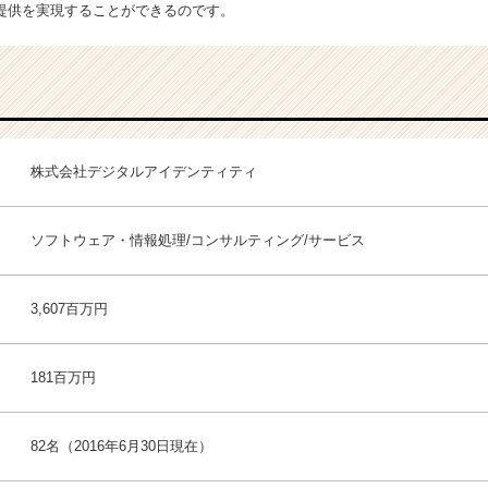
提供を実現することができるのです。
株式会社デジタルアイデンティティ
ソフトウェア・情報処理/コンサルティング/サービス
3,607百万円
181百万円
82名（2016年6月30日現在）