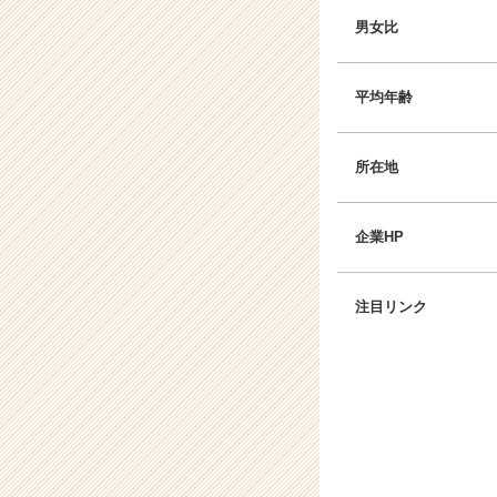
男女比
平均年齢
所在地
企業HP
注目リンク