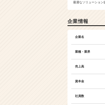
最適なソリューション
企業情報
企業名
業種・業界
売上高
資本金
社員数