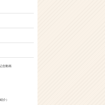
受賞 記念動画
 紹介）