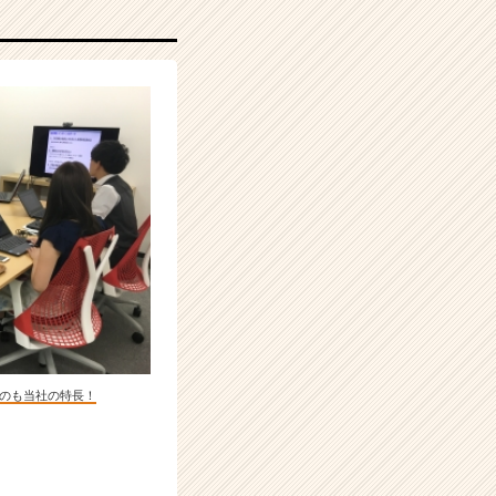
のも当社の特長！