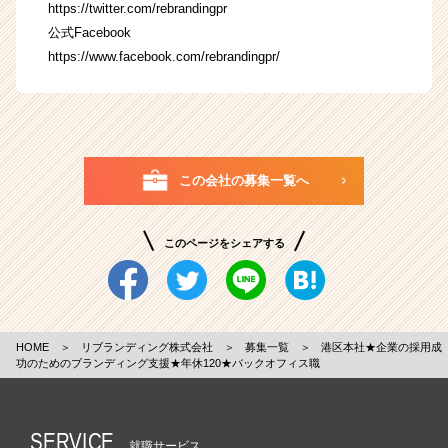
https://twitter.com/rebrandingpr
公式Facebook
https://www.facebook.com/rebrandingpr/
この会社の募集一覧へ
このページをシェアする
HOME
＞
リブランディング株式会社
＞
募集一覧
＞
港区本社★企業の採用成
功のためのブランディング支援★年休120★バックオフィス職
SERVICE
就職サービス