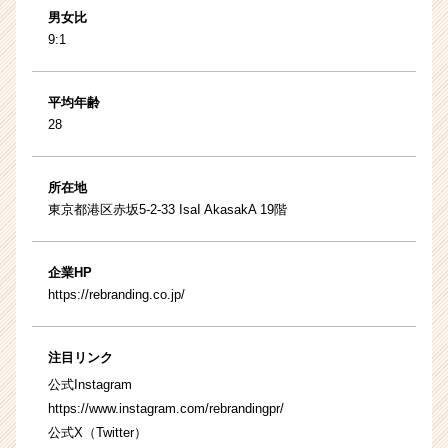
男女比
9:1
平均年齢
28
所在地
東京都港区赤坂5-2-33 IsaI AkasakA 19階
企業HP
https://rebranding.co.jp/
注目リンク
公式Instagram
https://www.instagram.com/rebrandingpr/
公式X（Twitter）