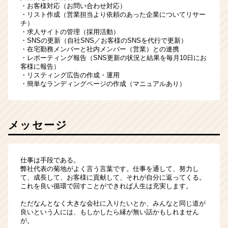
・お客様対応（お問い合わせ対応）
・リスト作成（営業担当より依頼のあった企業についてリサー
チ）
・求人サイトの管理（採用活動）
・SNSの更新（自社SNS／お客様のSNSを代行で更新）
・在宅勤務メンバーと社内メンバー（営業）との連携
・レポーティング報告（SNS更新の状況と結果を毎月10日にお
客様に報告）
・リスティング広告の作成・運用
・簡単なランディングページの作成（マニュアルあり）
メッセージ
仕事は手段である。
弊社代表の菊地がよく言う言葉です。仕事を通して、努力し
て、成長して、お客様に貢献して、それが自分に返ってくる。
これを良い循環で回すことができれば人生は充実します。
ただなんとなく大きな会社に入りたいとか、みんなと同じ道が
良いという人には、もしかしたら縁が無い話かもしれません
が。