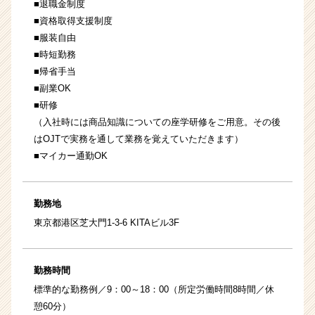
■退職金制度
■資格取得支援制度
■服装自由
■時短勤務
■帰省手当
■副業OK
■研修
（入社時には商品知識についての座学研修をご用意。その後
はOJTで実務を通して業務を覚えていただきます）
■マイカー通勤OK
勤務地
東京都港区芝大門1-3-6 KITAビル3F
勤務時間
標準的な勤務例／9：00～18：00（所定労働時間8時間／休
憩60分）