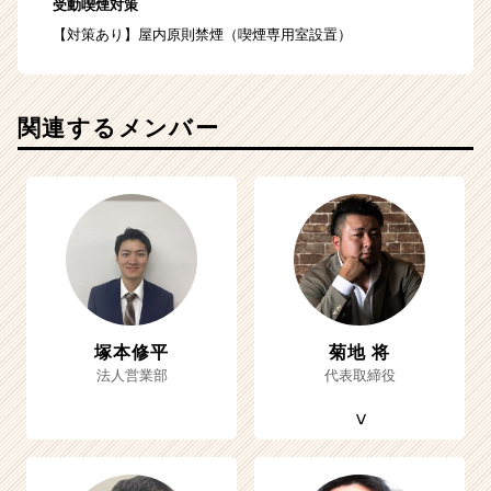
受動喫煙対策
【対策あり】屋内原則禁煙（喫煙専用室設置）
関連するメンバー
塚本修平
菊地 将
法人営業部
代表取締役