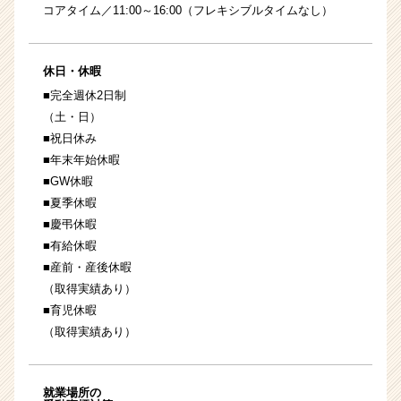
コアタイム／11:00～16:00（フレキシブルタイムなし）
休日・休暇
■完全週休2日制
（土・日）
■祝日休み
■年末年始休暇
■GW休暇
■夏季休暇
■慶弔休暇
■有給休暇
■産前・産後休暇
（取得実績あり）
■育児休暇
（取得実績あり）
就業場所の