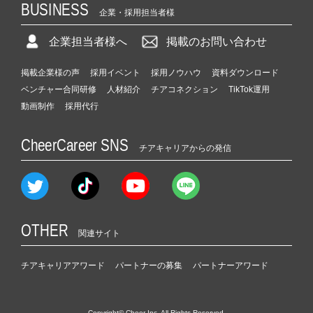
BUSINESS
企業・採用担当者様
企業担当者様へ
掲載のお問い合わせ
掲載企業様の声
採用イベント
採用ノウハウ
資料ダウンロード
ベンチャー合同研修
人材紹介
チアコネクション
TikTok運用
動画制作
採用代行
CheerCareer SNS
チアキャリアからの発信
OTHER
関連サイト
チアキャリアアワード
パートナーの募集
パートナーアワード
Copyright© Cheer Inc. All Rights Reserved.