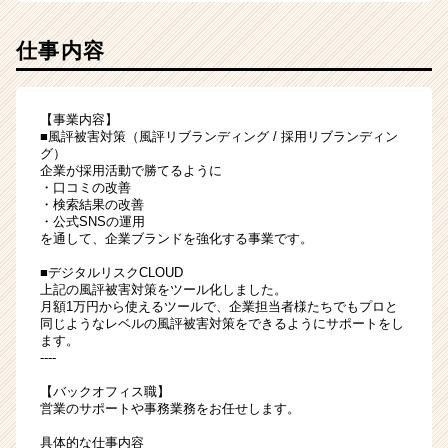
リ
ア
（CheerCareer）
仕事内容
【事業内容】
■風評被害対策（風評リブランディング / 採用リブランディン
グ）
企業が採用活動で勝てるように
・口コミの改善
・検索結果の改善
・公式SNSの運用
を通して、企業ブランドを強化する事業です。
■デジタルリスクCLOUD
上記の風評被害対策をツール化しました。
月額1万円から使えるツールで、企業担当者様たちでもプロと
同じようなレベルの風評被害対策をできるようにサポートをし
ます。
----
【バックオフィス職】
営業のサポートや事務業務をお任せします。
具体的な仕事内容