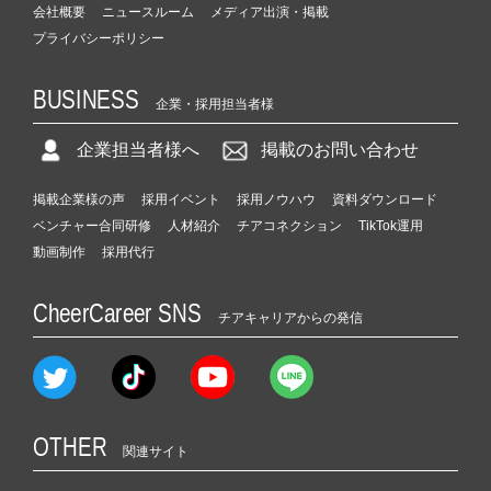
会社概要
ニュースルーム
メディア出演・掲載
プライバシーポリシー
BUSINESS
企業・採用担当者様
企業担当者様へ
掲載のお問い合わせ
掲載企業様の声
採用イベント
採用ノウハウ
資料ダウンロード
ベンチャー合同研修
人材紹介
チアコネクション
TikTok運用
動画制作
採用代行
CheerCareer SNS
チアキャリアからの発信
OTHER
関連サイト