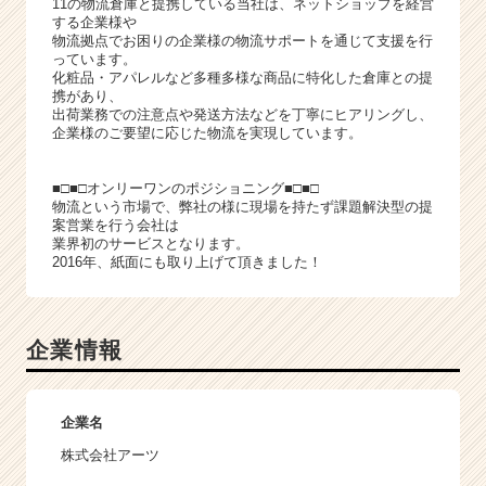
11の物流倉庫と提携している当社は、ネットショップを経営
する企業様や
物流拠点でお困りの企業様の物流サポートを通じて支援を行
っています。
化粧品・アパレルなど多種多様な商品に特化した倉庫との提
携があり、
出荷業務での注意点や発送方法などを丁寧にヒアリングし、
企業様のご要望に応じた物流を実現しています。
■□■□オンリーワンのポジショニング■□■□
物流という市場で、弊社の様に現場を持たず課題解決型の提
案営業を行う会社は
業界初のサービスとなります。
2016年、紙面にも取り上げて頂きました！
企業情報
企業名
株式会社アーツ