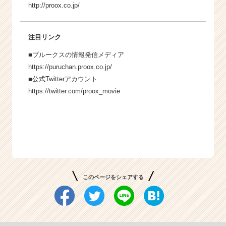
http://proox.co.jp/
注目リンク
■プルークスの情報発信メディア
https://puruchan.proox.co.jp/
■公式Twitterアカウント
https://twitter.com/proox_movie
このページをシェアする