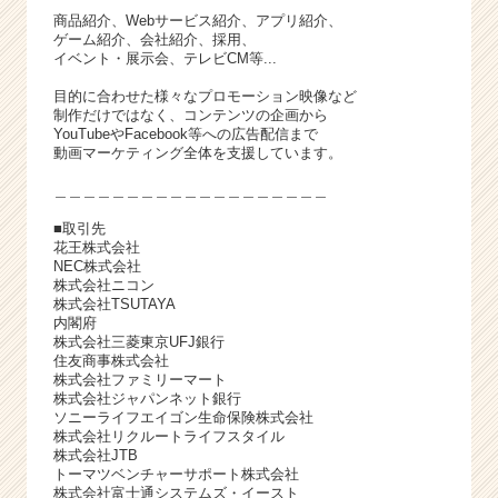
商品紹介、Webサービス紹介、アプリ紹介、
ゲーム紹介、会社紹介、採用、
イベント・展示会、テレビCM等...
目的に合わせた様々なプロモーション映像など
制作だけではなく、コンテンツの企画から
YouTubeやFacebook等への広告配信まで
動画マーケティング全体を支援しています。
＿＿＿＿＿＿＿＿＿＿＿＿＿＿＿＿＿＿＿
■取引先
花王株式会社
NEC株式会社
株式会社ニコン
株式会社TSUTAYA
内閣府
株式会社三菱東京UFJ銀行
住友商事株式会社
株式会社ファミリーマート
株式会社ジャパンネット銀行
ソニーライフエイゴン生命保険株式会社
株式会社リクルートライフスタイル
株式会社JTB
トーマツベンチャーサポート株式会社
株式会社富士通システムズ・イースト