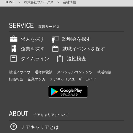
HOME
＞
株式会社プルークス
＞
会社情報
SERVICE
就職サービス
求人を探す
説明会を探す
企業を探す
就職イベントを探す
タイムライン
適性検査
就活ノウハウ
選考体験談
スペシャルコンテンツ
就活相談
転職相談
企業マンガ
チアキャリアユーザーガイド
ABOUT
チアキャリアについて
チアキャリアとは