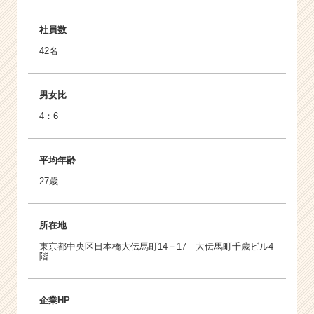
社員数
42名
男女比
4：6
平均年齢
27歳
所在地
東京都中央区日本橋大伝馬町14－17 大伝馬町千歳ビル4
階
企業HP