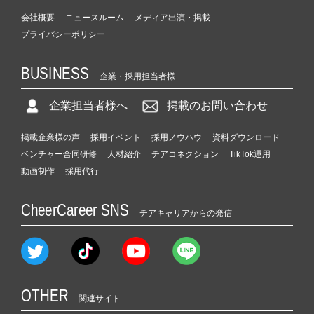
会社概要
ニュースルーム
メディア出演・掲載
プライバシーポリシー
BUSINESS
企業・採用担当者様
企業担当者様へ
掲載のお問い合わせ
掲載企業様の声
採用イベント
採用ノウハウ
資料ダウンロード
ベンチャー合同研修
人材紹介
チアコネクション
TikTok運用
動画制作
採用代行
CheerCareer SNS
チアキャリアからの発信
OTHER
関連サイト