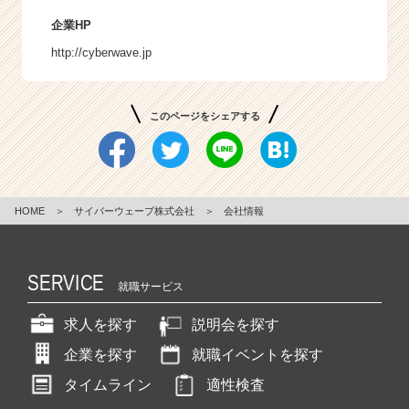
企業HP
http://cyberwave.jp
このページをシェアする
HOME
＞
サイバーウェーブ株式会社
＞
会社情報
SERVICE
就職サービス
求人を探す
説明会を探す
企業を探す
就職イベントを探す
タイムライン
適性検査