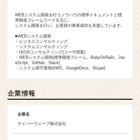
WEBシステム開発を行うノウハウの標準ドキュメントと標
準開発フレームワークを元に、
システム開発を行い、お客様の事業成功を支援しています。
■WEBシステム開発
・ビジネスコンサルティング
・システムコンサルティング
・UI/UXコンサルティング(ユーザ調査)
・WEBシステム開発(標準開発フレーム、RubyOnRails、Jav
aScript、GitHub、Slack)
・システム保守運用(AWS、GoogleDocs、Skype)
企業情報
企業名
サイバーウェーブ株式会社