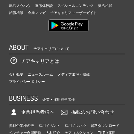
就活ノウハウ
選考体験談
スペシャルコンテンツ
就活相談
転職相談
企業マンガ
チアキャリアユーザーガイド
ABOUT
チアキャリアについて
チアキャリアとは
会社概要
ニュースルーム
メディア出演・掲載
プライバシーポリシー
BUSINESS
企業・採用担当者様
企業担当者様へ
掲載のお問い合わせ
掲載企業様の声
採用イベント
採用ノウハウ
資料ダウンロード
ベンチャー合同研修
人材紹介
チアコネクション
TikTok運用