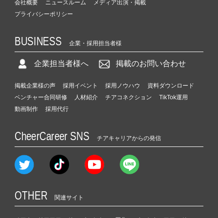
会社概要
ニュースルーム
メディア出演・掲載
プライバシーポリシー
BUSINESS
企業・採用担当者様
企業担当者様へ
掲載のお問い合わせ
掲載企業様の声
採用イベント
採用ノウハウ
資料ダウンロード
ベンチャー合同研修
人材紹介
チアコネクション
TikTok運用
動画制作
採用代行
CheerCareer SNS
チアキャリアからの発信
OTHER
関連サイト