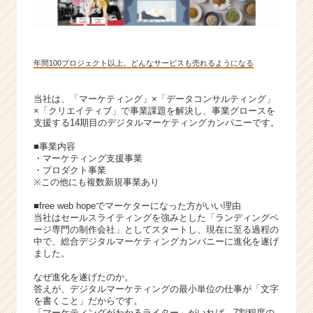
年間100プロジェクト以上。どんなサービスも売れるようになる
当社は、「マーケティング」×「データコンサルティング」
×「クリエイティブ」で事業課題を解決し、事業グロースを
支援する14期目のデジタルマーケティングカンパニーです。
■事業内容
・マーケティング支援事業
・プロダクト事業
※この他にも複数新規事業あり
■free web hopeでマーケターになった方がいい理由
当社はセールスライティングを強みとした「ランディングペ
ージ専門の制作会社」としてスタートし、現在に至る過程の
中で、総合デジタルマーケティングカンパニーに進化を遂げ
ました。
なぜ進化を遂げたのか。
答えが、デジタルマーケティングの最小単位の仕事が「文字
を書くこと」だからです。
「マーケティングがわかるライター」がいれば、7割程度の