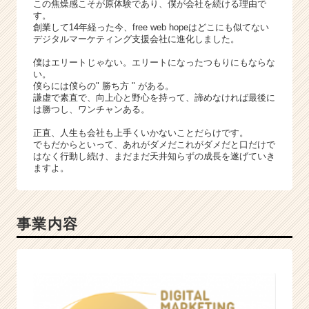
この焦燥感こそが原体験であり、僕が会社を続ける理由で
r）
す。
創業して14年経った今、free web hopeはどこにも似てない
デジタルマーケティング支援会社に進化しました。
僕はエリートじゃない。エリートになったつもりにもならな
い。
僕らには僕らの" 勝ち方 " がある。
謙虚で素直で、向上心と野心を持って、諦めなければ最後に
は勝つし、ワンチャンある。
正直、人生も会社も上手くいかないことだらけです。
でもだからといって、あれがダメだこれがダメだと口だけで
はなく行動し続け、まだまだ天井知らずの成長を遂げていき
ますよ。
事業内容