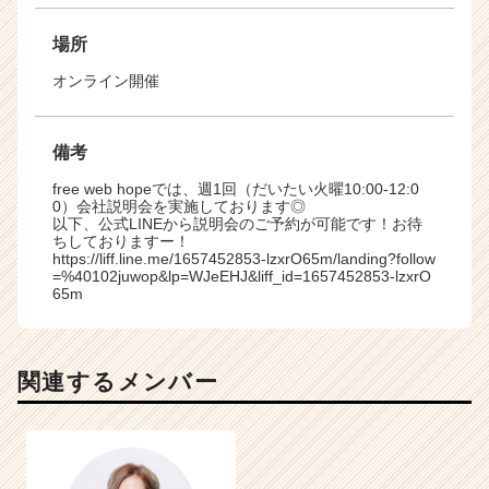
場所
オンライン開催
備考
free web hopeでは、週1回（だいたい火曜10:00-12:0
0）会社説明会を実施しております◎
以下、公式LINEから説明会のご予約が可能です！お待
ちしておりますー！
https://liff.line.me/1657452853-lzxrO65m/landing?follow
=%40102juwop&lp=WJeEHJ&liff_id=1657452853-lzxrO
65m
関連するメンバー