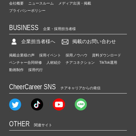
会社概要
ニュースルーム
メディア出演・掲載
プライバシーポリシー
BUSINESS
企業・採用担当者様
企業担当者様へ
掲載のお問い合わせ
掲載企業様の声
採用イベント
採用ノウハウ
資料ダウンロード
ベンチャー合同研修
人材紹介
チアコネクション
TikTok運用
動画制作
採用代行
CheerCareer SNS
チアキャリアからの発信
OTHER
関連サイト