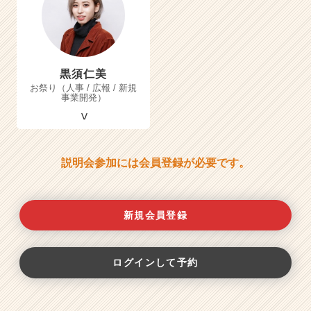
黒須仁美
お祭り（人事 / 広報 / 新規
事業開発）
説明会参加には会員登録が必要です。
新規会員登録
ログインして予約