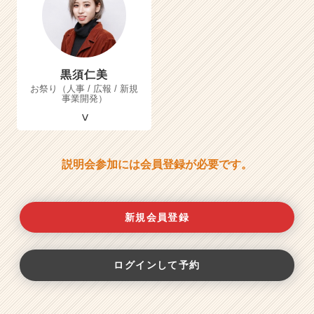
黒須仁美
お祭り（人事 / 広報 / 新規
事業開発）
説明会参加には会員登録が必要です。
新規会員登録
ログインして予約