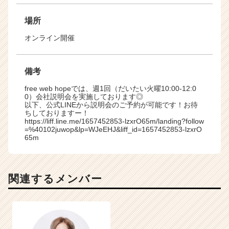
場所
オンライン開催
備考
free web hopeでは、週1回（だいたい火曜10:00-12:0
0）会社説明会を実施しております◎
以下、公式LINEから説明会のご予約が可能です！お待
ちしておりますー！
https://liff.line.me/1657452853-lzxrO65m/landing?follow
=%40102juwop&lp=WJeEHJ&liff_id=1657452853-lzxrO
65m
関連するメンバー