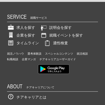
SERVICE
就職サービス
求人を探す
説明会を探す
企業を探す
就職イベントを探す
タイムライン
適性検査
就活ノウハウ
選考体験談
スペシャルコンテンツ
就活相談
転職相談
企業マンガ
チアキャリアユーザーガイド
ABOUT
チアキャリアについて
チアキャリアとは