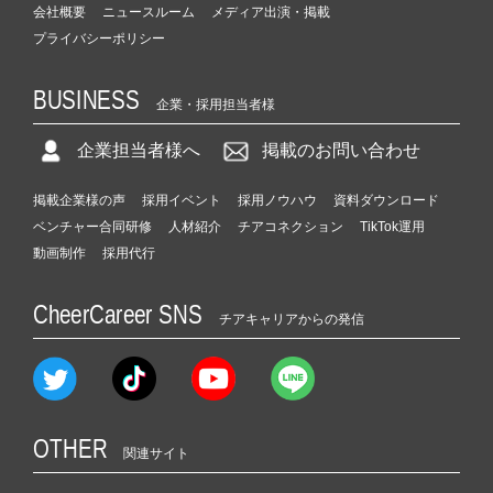
会社概要
ニュースルーム
メディア出演・掲載
プライバシーポリシー
BUSINESS
企業・採用担当者様
企業担当者様へ
掲載のお問い合わせ
掲載企業様の声
採用イベント
採用ノウハウ
資料ダウンロード
ベンチャー合同研修
人材紹介
チアコネクション
TikTok運用
動画制作
採用代行
CheerCareer SNS
チアキャリアからの発信
OTHER
関連サイト