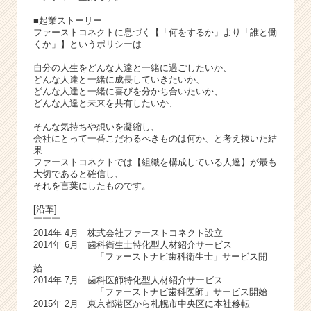
h
e
■起業ストーリー
e
ファーストコネクトに息づく【「何をするか」より「誰と働
くか」】というポリシーは
r
C
自分の人生をどんな人達と一緒に過ごしたいか、
a
どんな人達と一緒に成長していきたいか、
r
どんな人達と一緒に喜びを分かち合いたいか、
どんな人達と未来を共有したいか、
e
e
そんな気持ちや想いを凝縮し、
r）
会社にとって一番こだわるべきものは何か、と考え抜いた結
果
ファーストコネクトでは【組織を構成している人達】が最も
大切であると確信し、
それを言葉にしたものです。
[沿革]
￣￣￣
2014年 4月 株式会社ファーストコネクト設立
2014年 6月 歯科衛生士特化型人材紹介サービス
「ファーストナビ歯科衛生士」サービス開
始
2014年 7月 歯科医師特化型人材紹介サービス
「ファーストナビ歯科医師」サービス開始
2015年 2月 東京都港区から札幌市中央区に本社移転