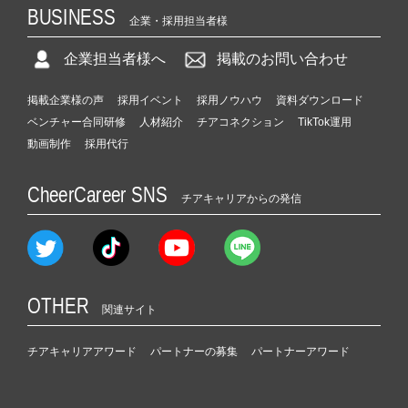
BUSINESS
企業・採用担当者様
企業担当者様へ
掲載のお問い合わせ
掲載企業様の声
採用イベント
採用ノウハウ
資料ダウンロード
ベンチャー合同研修
人材紹介
チアコネクション
TikTok運用
動画制作
採用代行
CheerCareer SNS
チアキャリアからの発信
OTHER
関連サイト
チアキャリアアワード
パートナーの募集
パートナーアワード