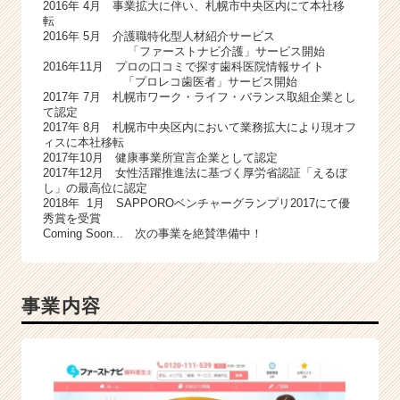
2016年 4月 事業拡大に伴い、札幌市中央区内にて本社移
転
2016年 5月 介護職特化型人材紹介サービス
「ファーストナビ介護」サービス開始
2016年11月 プロの口コミで探す歯科医院情報サイト
「プロレコ歯医者」サービス開始
2017年 7月 札幌市ワーク・ライフ・バランス取組企業とし
て認定
2017年 8月 札幌市中央区内において業務拡大により現オフ
ィスに本社移転
2017年10月 健康事業所宣言企業として認定
2017年12月 女性活躍推進法に基づく厚労省認証「えるぼ
し」の最高位に認定
2018年 1月 SAPPOROベンチャーグランプリ2017にて優
秀賞を受賞
Coming Soon... 次の事業を絶賛準備中！
事業内容