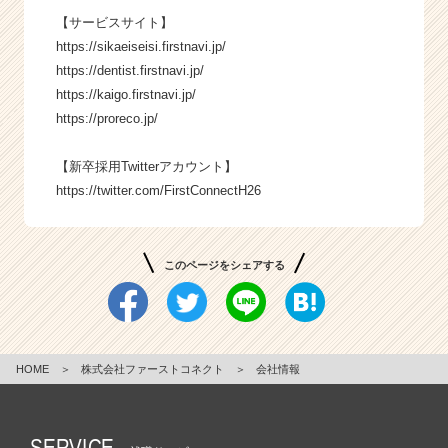
【サービスサイト】
https://sikaeiseisi.firstnavi.jp/
https://dentist.firstnavi.jp/
https://kaigo.firstnavi.jp/
https://proreco.jp/
【新卒採用Twitterアカウント】
https://twitter.com/FirstConnectH26
このページをシェアする
HOME
＞
株式会社ファーストコネクト
＞
会社情報
SERVICE