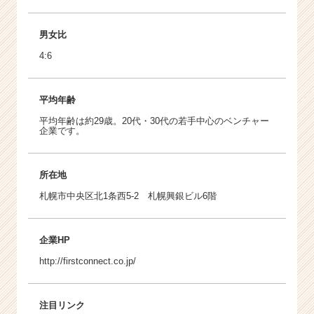
男女比
4:6
平均年齢
平均年齢は約29歳。20代・30代の若手中心のベンチャー
企業です。
所在地
札幌市中央区北1条西5-2 札幌興銀ビル6階
企業HP
http://firstconnect.co.jp/
注目リンク