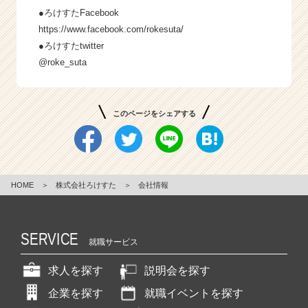
●ろけすたFacebook
https://www.facebook.com/rokesuta/
●ろけすたtwitter
@roke_suta
このページをシェアする
HOME
＞
株式会社ろけすた
＞
会社情報
SERVICE
就職サービス
求人を探す
説明会を探す
企業を探す
就職イベントを探す