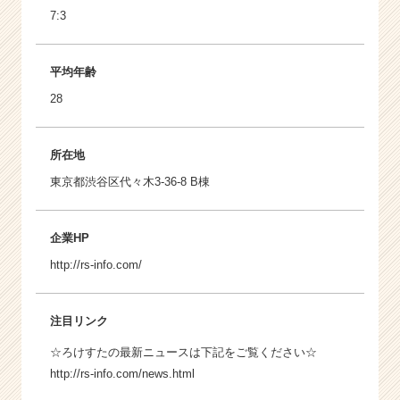
7:3
平均年齢
28
所在地
東京都渋谷区代々木3-36-8 B棟
企業HP
http://rs-info.com/
注目リンク
☆ろけすたの最新ニュースは下記をご覧ください☆
http://rs-info.com/news.html