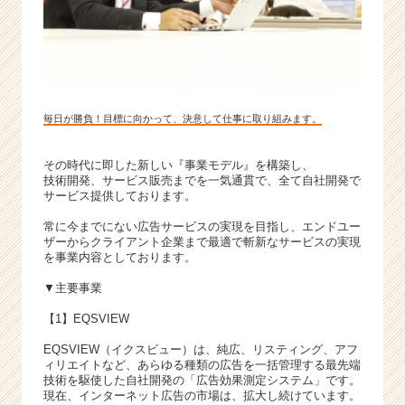
毎日が勝負！目標に向かって、決意して仕事に取り組みます。
その時代に即した新しい『事業モデル』を構築し、
技術開発、サービス販売までを一気通貫で、全て自社開発で
サービス提供しております。
常に今までにない広告サービスの実現を目指し、エンドユー
ザーからクライアント企業まで最適で斬新なサービスの実現
を事業内容としております。
▼主要事業
【1】EQSVIEW
EQSVIEW（イクスビュー）は、純広、リスティング、アフ
ィリエイトなど、あらゆる種類の広告を一括管理する最先端
技術を駆使した自社開発の「広告効果測定システム」です。
現在、インターネット広告の市場は、拡大し続けています。