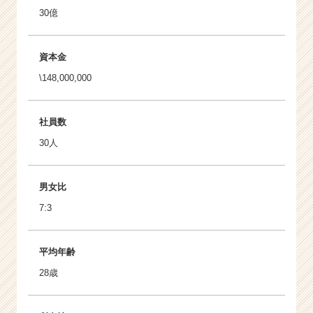
30億
資本金
\148,000,000
社員数
30人
男女比
7:3
平均年齢
28歳