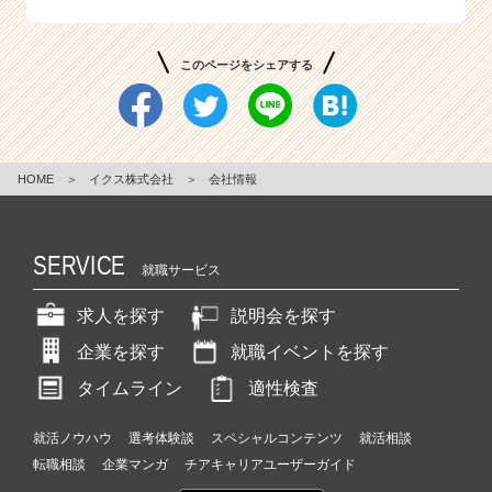
このページをシェアする
HOME
＞
イクス株式会社
＞
会社情報
SERVICE
就職サービス
求人を探す
説明会を探す
企業を探す
就職イベントを探す
タイムライン
適性検査
就活ノウハウ
選考体験談
スペシャルコンテンツ
就活相談
転職相談
企業マンガ
チアキャリアユーザーガイド